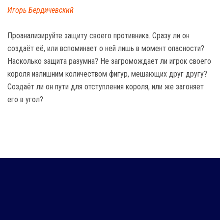
Игорь Бердичевский
Проанализируйте защиту своего противника. Сразу ли он
создаёт её, или вспоминает о ней лишь в момент опасности?
Насколько защита разумна? Не загромождает ли игрок своего
короля излишним количеством фигур, мешающих друг другу?
Создаёт ли он пути для отступления короля, или же загоняет
его в угол?