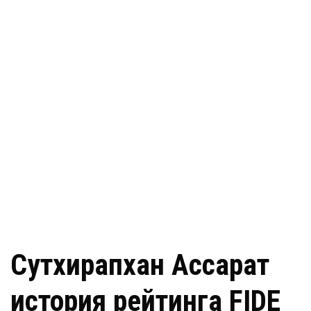
Сутхирапхан Ассарат
история рейтинга FIDE