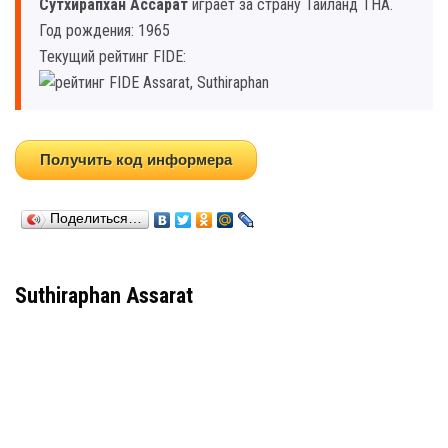
Сутхирапхан Ассарат
играет за страну Таиланд THA.
Год рождения: 1965
Текущий рейтинг FIDE:
Получить код информера
Поделиться…
Suthiraphan Assarat