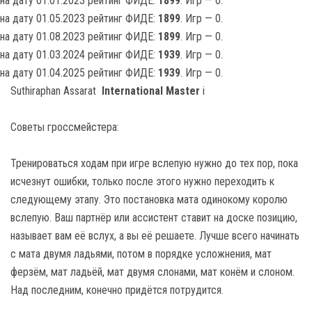
на дату 01.01.2023 рейтинг ФИДЕ:
1899
. Игр — 0.
на дату 01.05.2023 рейтинг ФИДЕ:
1899
. Игр — 0.
на дату 01.08.2023 рейтинг ФИДЕ:
1899
. Игр — 0.
на дату 01.03.2024 рейтинг ФИДЕ:
1939
. Игр — 0.
на дату 01.04.2025 рейтинг ФИДЕ:
1939
. Игр — 0.
Suthiraphan Assarat
International Master
i
Советы гроссмейстера:
Тренироваться ходам при игре вслепую нужно до тех пор, пока
исчезнут ошибки, только после этого нужно переходить к
следующему этапу. Это постановка мата одинокому королю
вслепую. Ваш партнёр или ассистент ставит на доске позицию,
называет вам её вслух, а вы её решаете. Лучше всего начинать
с мата двумя ладьями, потом в порядке усложнения, мат
ферзём, мат ладьёй, мат двумя слонами, мат конём и слоном.
Над последним, конечно придётся потрудится.