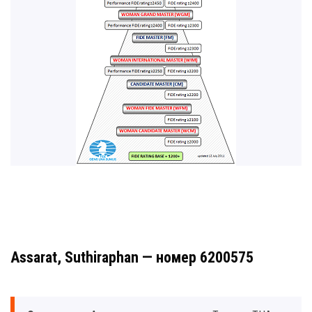
Assarat, Suthiraphan — номер 6200575