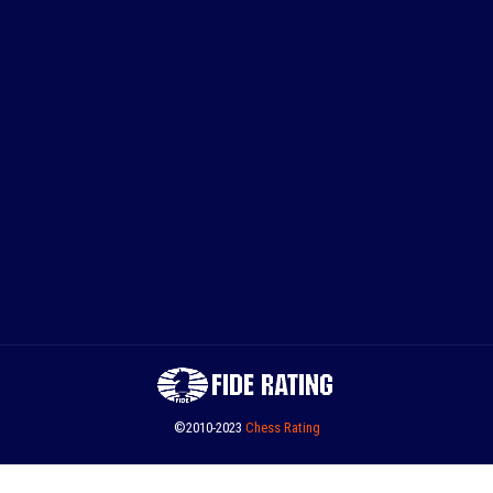
©2010-2023
Сhess Rating