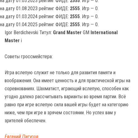
на дату 01.05.2023 рейтинг ФИДЕ:
2555
. Игр — 0.
на дату 01.08.2023 рейтинг ФИДЕ:
2555
. Игр — 0.
на дату 01.03.2024 рейтинг ФИДЕ:
2555
. Игр — 0.
на дату 01.04.2025 рейтинг ФИДЕ:
2555
. Игр — 0.
Igor Berdichevski Титул:
Grand Master
GM
International
Master
i
Советы гроссмейстера:
Игра вслепую служит не только для развития памяти и
воображения. Она имеет ценность и для практической игры на
соревнованиях. Шахматист, играющий вслепую, способен как
угодно далеко рассчитывать варианты во время партии. Всё
равно при игре вслепую сила вашей игры будет на категорию
ниже, чем при игре в зрячем состоянии. Но успех вам у
зрителей обеспечен.
Евгений Пигусов