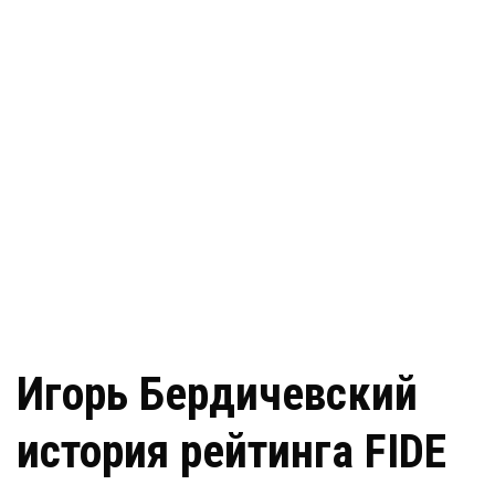
Игорь Бердичевский
история рейтинга FIDE