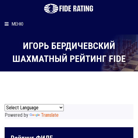
МЕНЮ
Главная
ИГОРЬ БЕРДИЧЕВСКИЙ
Рейтинг шахматиста
ШАХМАТНЫЙ РЕЙТИНГ FIDE
Персональный информер
О рейтинге
Powered by
Translate