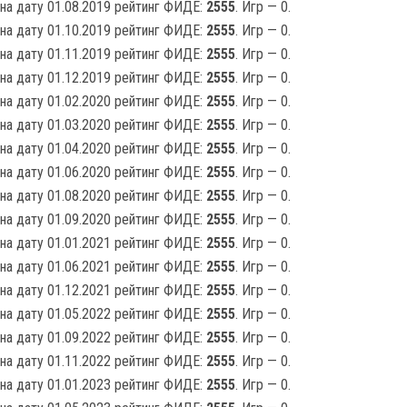
на дату 01.08.2019 рейтинг ФИДЕ:
2555
. Игр — 0.
на дату 01.10.2019 рейтинг ФИДЕ:
2555
. Игр — 0.
на дату 01.11.2019 рейтинг ФИДЕ:
2555
. Игр — 0.
на дату 01.12.2019 рейтинг ФИДЕ:
2555
. Игр — 0.
на дату 01.02.2020 рейтинг ФИДЕ:
2555
. Игр — 0.
на дату 01.03.2020 рейтинг ФИДЕ:
2555
. Игр — 0.
на дату 01.04.2020 рейтинг ФИДЕ:
2555
. Игр — 0.
на дату 01.06.2020 рейтинг ФИДЕ:
2555
. Игр — 0.
на дату 01.08.2020 рейтинг ФИДЕ:
2555
. Игр — 0.
на дату 01.09.2020 рейтинг ФИДЕ:
2555
. Игр — 0.
на дату 01.01.2021 рейтинг ФИДЕ:
2555
. Игр — 0.
на дату 01.06.2021 рейтинг ФИДЕ:
2555
. Игр — 0.
на дату 01.12.2021 рейтинг ФИДЕ:
2555
. Игр — 0.
на дату 01.05.2022 рейтинг ФИДЕ:
2555
. Игр — 0.
на дату 01.09.2022 рейтинг ФИДЕ:
2555
. Игр — 0.
на дату 01.11.2022 рейтинг ФИДЕ:
2555
. Игр — 0.
на дату 01.01.2023 рейтинг ФИДЕ:
2555
. Игр — 0.