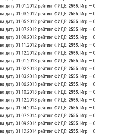
на дату 01.01.2012 рейтинг ФИДЕ:
2555
. Игр — 0.
на дату 01.03.2012 рейтинг ФИДЕ:
2555
. Игр — 0.
на дату 01.05.2012 рейтинг ФИДЕ:
2555
. Игр — 0.
на дату 01.07.2012 рейтинг ФИДЕ:
2555
. Игр — 0.
на дату 01.09.2012 рейтинг ФИДЕ:
2555
. Игр — 0.
на дату 01.11.2012 рейтинг ФИДЕ:
2555
. Игр — 0.
на дату 01.12.2012 рейтинг ФИДЕ:
2555
. Игр — 0.
на дату 01.01.2013 рейтинг ФИДЕ:
2555
. Игр — 0.
на дату 01.02.2013 рейтинг ФИДЕ:
2555
. Игр — 0.
на дату 01.03.2013 рейтинг ФИДЕ:
2555
. Игр — 0.
на дату 01.06.2013 рейтинг ФИДЕ:
2555
. Игр — 0.
на дату 01.10.2013 рейтинг ФИДЕ:
2555
. Игр — 0.
на дату 01.12.2013 рейтинг ФИДЕ:
2555
. Игр — 0.
на дату 01.04.2014 рейтинг ФИДЕ:
2555
. Игр — 0.
на дату 01.07.2014 рейтинг ФИДЕ:
2555
. Игр — 0.
на дату 01.09.2014 рейтинг ФИДЕ:
2555
. Игр — 0.
на дату 01.12.2014 рейтинг ФИДЕ:
2555
. Игр — 0.