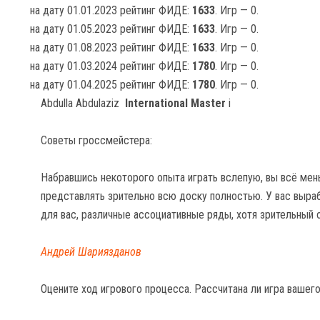
на дату 01.01.2023 рейтинг ФИДЕ:
1633
. Игр — 0.
на дату 01.05.2023 рейтинг ФИДЕ:
1633
. Игр — 0.
на дату 01.08.2023 рейтинг ФИДЕ:
1633
. Игр — 0.
на дату 01.03.2024 рейтинг ФИДЕ:
1780
. Игр — 0.
на дату 01.04.2025 рейтинг ФИДЕ:
1780
. Игр — 0.
Abdulla Abdulaziz
International Master
i
Советы гроссмейстера:
Набравшись некоторого опыта играть вслепую, вы всё мен
представлять зрительно всю доску полностью. У вас выр
для вас, различные ассоциативные ряды, хотя зрительный 
Андрей Шариязданов
Оцените ход игрового процесса. Рассчитана ли игра вашего