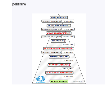
рейтинга.