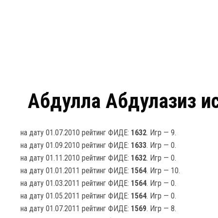
Абдулла Абдулазиз ис
на дату 01.07.2010 рейтинг ФИДЕ:
1632
. Игр — 9.
на дату 01.09.2010 рейтинг ФИДЕ:
1633
. Игр — 0.
на дату 01.11.2010 рейтинг ФИДЕ:
1632
. Игр — 0.
на дату 01.01.2011 рейтинг ФИДЕ:
1564
. Игр — 10.
на дату 01.03.2011 рейтинг ФИДЕ:
1564
. Игр — 0.
на дату 01.05.2011 рейтинг ФИДЕ:
1564
. Игр — 0.
на дату 01.07.2011 рейтинг ФИДЕ:
1569
. Игр — 8.