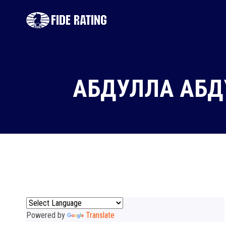
АБДУЛЛА АБД
Powered by
Translate