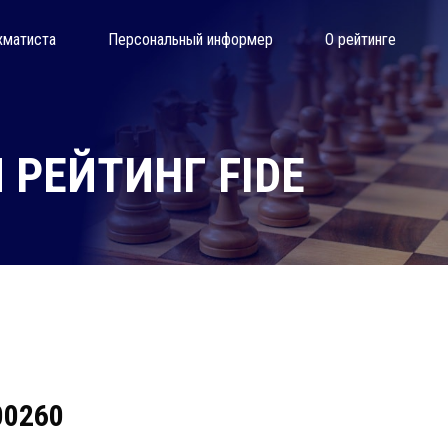
хматиста
Персональный информер
О рейтинге
РЕЙТИНГ FIDE
00260