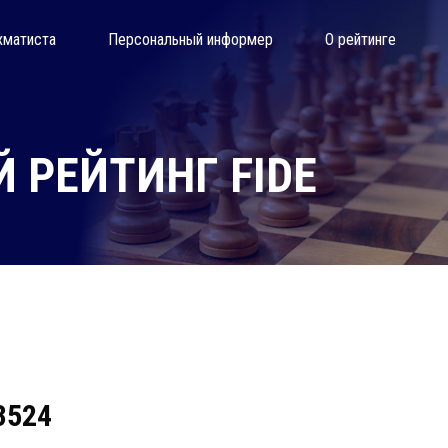
хматиста
Персональный информер
О рейтинге
 РЕЙТИНГ FIDE
23524