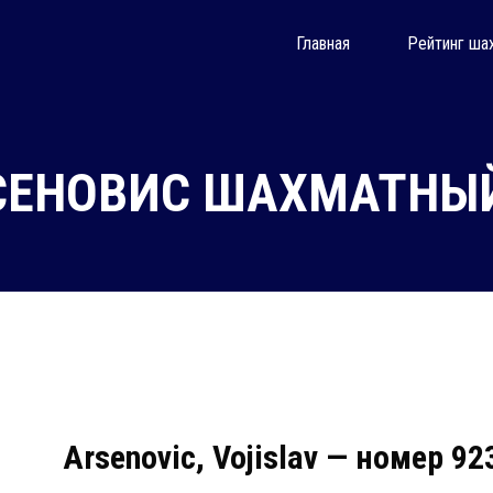
Главная
Рейтинг ша
ЕНОВИC ШАХМАТНЫЙ
Arsenovic, Vojislav — номер 9