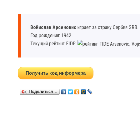
Войислав Арсеновиc
играет за страну Сербия SRB.
Год рождения: 1942
Текущий рейтинг FIDE:
Получить код информера
Поделиться…