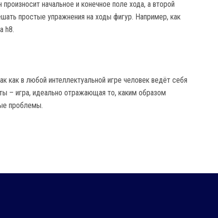
 произносит начальное и конечное поле хода, а второй
ешать простые упражнения на ходы фигур. Например, как
а h8.
ак как в любой интеллектуальной игре человек ведёт себя
аты – игра, идеально отражающая то, каким образом
ные проблемы.