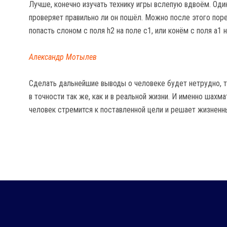
Лучше, конечно изучать технику игры вслепую вдвоём. Один
проверяет правильно ли он пошёл. Можно после этого пор
попасть слоном с поля h2 на поле c1, или конём с поля a1 н
Александр Мотылев
Сделать дальнейшие выводы о человеке будет нетрудно, т
в точности так же, как и в реальной жизни. И именно шахм
человек стремится к поставленной цели и решает жизнен