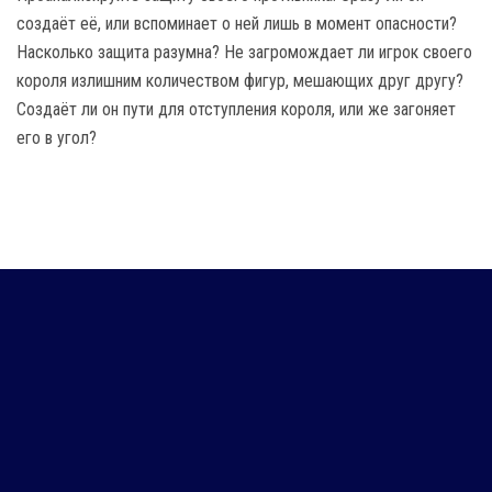
создаёт её, или вспоминает о ней лишь в момент опасности?
Насколько защита разумна? Не загромождает ли игрок своего
короля излишним количеством фигур, мешающих друг другу?
Создаёт ли он пути для отступления короля, или же загоняет
его в угол?