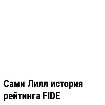
Сами Лилл история
рейтинга FIDE