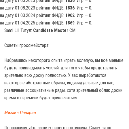
на дату 01.05.2023 рейтинг ФИДЕ:
1836
. Игр — 0.
на дату 01.08.2023 рейтинг ФИДЕ:
1836
. Игр — 0.
на дату 01.03.2024 рейтинг ФИДЕ:
1902
. Игр — 0.
на дату 01.04.2025 рейтинг ФИДЕ:
1869
. Игр — 0.
Sami Lill Титул:
Candidate Master
CM
Советы гроссмейстера:
Набравшись некоторого опыта играть вслепую, вы всё меньше
будете прикладывать усилий, для того чтобы представлять
зрительно всю доску полностью. У вас выработаются
некоторые абстрактные образы, индивидуальные для вас,
различные ассоциативные ряды, хотя зрительный облик доски
время от времени будет привлекаться.
Михаил Панарин
Проанализируйте защиту своего противника. Сразу ли он