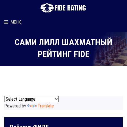
МЕНЮ
Главная
САМИ ЛИЛЛ ШАХМАТНЫЙ
Рейтинг шахматиста
РЕЙТИНГ FIDE
Персональный информер
О рейтинге
Powered by
Translate