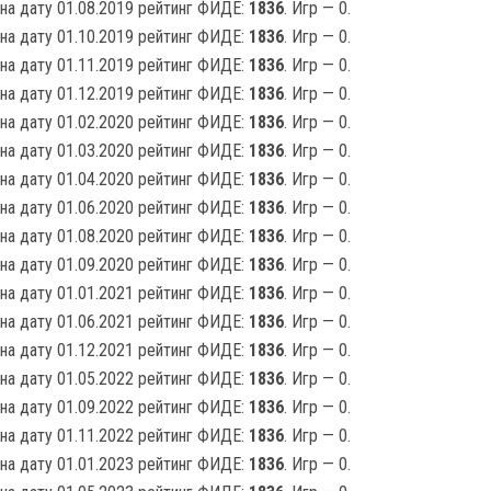
на дату 01.08.2019 рейтинг ФИДЕ:
1836
. Игр — 0.
на дату 01.10.2019 рейтинг ФИДЕ:
1836
. Игр — 0.
на дату 01.11.2019 рейтинг ФИДЕ:
1836
. Игр — 0.
на дату 01.12.2019 рейтинг ФИДЕ:
1836
. Игр — 0.
на дату 01.02.2020 рейтинг ФИДЕ:
1836
. Игр — 0.
на дату 01.03.2020 рейтинг ФИДЕ:
1836
. Игр — 0.
на дату 01.04.2020 рейтинг ФИДЕ:
1836
. Игр — 0.
на дату 01.06.2020 рейтинг ФИДЕ:
1836
. Игр — 0.
на дату 01.08.2020 рейтинг ФИДЕ:
1836
. Игр — 0.
на дату 01.09.2020 рейтинг ФИДЕ:
1836
. Игр — 0.
на дату 01.01.2021 рейтинг ФИДЕ:
1836
. Игр — 0.
на дату 01.06.2021 рейтинг ФИДЕ:
1836
. Игр — 0.
на дату 01.12.2021 рейтинг ФИДЕ:
1836
. Игр — 0.
на дату 01.05.2022 рейтинг ФИДЕ:
1836
. Игр — 0.
на дату 01.09.2022 рейтинг ФИДЕ:
1836
. Игр — 0.
на дату 01.11.2022 рейтинг ФИДЕ:
1836
. Игр — 0.
на дату 01.01.2023 рейтинг ФИДЕ:
1836
. Игр — 0.