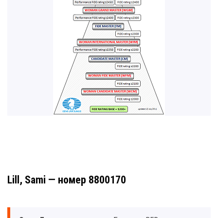
Lill, Sami — номер 8800170