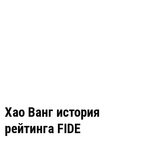
Хао Ванг история
рейтинга FIDE