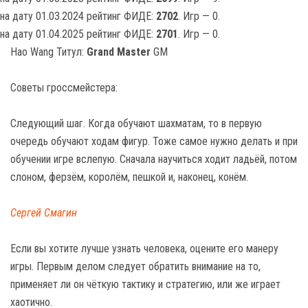
на дату 01.03.2024 рейтинг ФИДЕ:
2702
. Игр — 0.
на дату 01.04.2025 рейтинг ФИДЕ:
2701
. Игр — 0.
Hao Wang Титул:
Grand Master
GM
Советы гроссмейстера:
Следующий шаг. Когда обучают шахматам, то в первую
очередь обучают ходам фигур. Тоже самое нужно делать и при
обучении игре вслепую. Сначала научиться ходит ладьёй, потом
слоном, ферзём, королём, пешкой и, наконец, конём.
Сергей Смагин
Если вы хотите лучше узнать человека, оцените его манеру
игры. Первым делом следует обратить внимание на то,
применяет ли он чёткую тактику и стратегию, или же играет
хаотично.