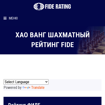
МЕНЮ
Главная
ХАО ВАНГ ШАХМАТНЫЙ
Рейтинг шахматиста
РЕЙТИНГ FIDE
Персональный информер
О рейтинге
Powered by
Translate