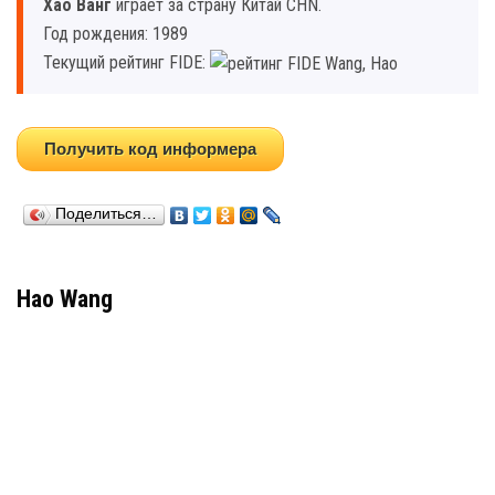
Хао Ванг
играет за страну Китай CHN.
Год рождения: 1989
Текущий рейтинг FIDE:
Получить код информера
Поделиться…
Hao Wang