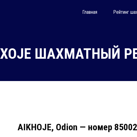
Главная
Рейтинг ша
ХОJЕ ШАХМАТНЫЙ РЕ
AIKHOJE, Odion — номер 8500