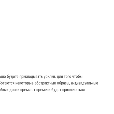
ьше будете прикладывать усилий, для того чтобы
аботаются некоторые абстрактные образы, индивидуальные
облик доски время от времени будет привлекаться.