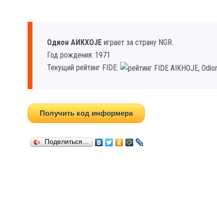
Одион АИКХОJЕ
играет за страну NGR.
Год рождения: 1971
Текущий рейтинг FIDE:
Получить код информера
Поделиться…