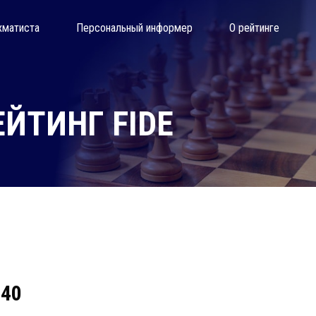
хматиста
Персональный информер
О рейтинге
ЙТИНГ FIDE
240