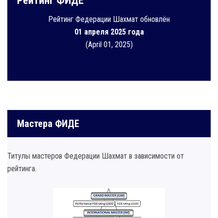
Рейтинг ФИДЕ
Рейтинг Федерации Шахмат обновлён
01 апреля 2025 года
(April 01, 2025)
Мастера ФИДЕ
Титулы мастеров Федерации Шахмат в зависимости от
рейтинга.