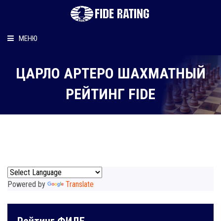
МЕНЮ
Главная
ЦАРЛО АРТЕРО ШАХМАТНЫЙ
Рейтинг шахматиста
РЕЙТИНГ FIDE
Персональный информер
О рейтинге
Powered by
Translate