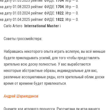
на дату 01.05.2023 рейтинг ФИДЕ:
1704
. Игр — 0.
на дату 01.08.2023 рейтинг ФИДЕ:
1704
. Игр — 0.
на дату 01.03.2024 рейтинг ФИДЕ:
1822
. Игр — 0.
на дату 01.04.2025 рейтинг ФИДЕ:
1822
. Игр — 0.
Carlo Artero
International Master
i
Советы гроссмейстера:
Набравшись некоторого опыта играть вслепую, вы всё меньше
будете прикладывать усилий, для того чтобы представлять
зрительно всю доску полностью. У вас выработаются
некоторые абстрактные образы, индивидуальные для вас,
различные ассоциативные ряды, хотя зрительный облик доски
время от времени будет привлекаться.
Андрей Шариязданов
Оцените ход игрового процесса. Рассчитана ли игра вашего