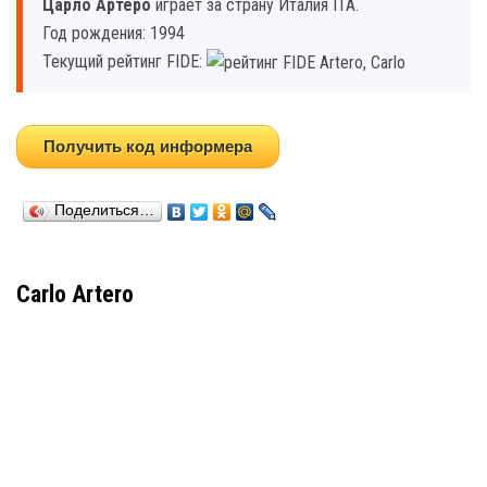
Царло Артеро
играет за страну Италия ITA.
Год рождения: 1994
Текущий рейтинг FIDE:
Получить код информера
Поделиться…
Carlo Artero