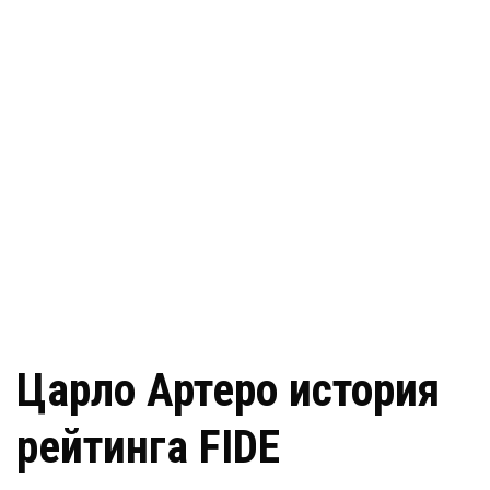
Царло Артеро история
рейтинга FIDE