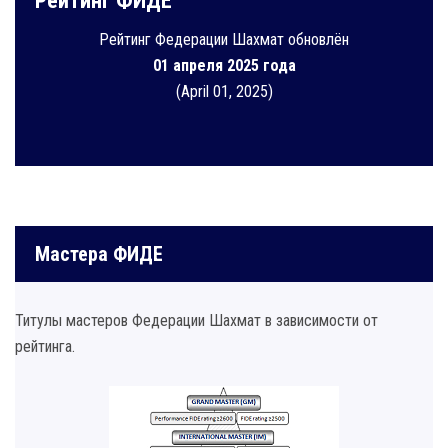
Рейтинг ФИДЕ
Рейтинг Федерации Шахмат обновлён
01 апреля 2025 года
(April 01, 2025)
Мастера ФИДЕ
Титулы мастеров Федерации Шахмат в зависимости от
рейтинга.