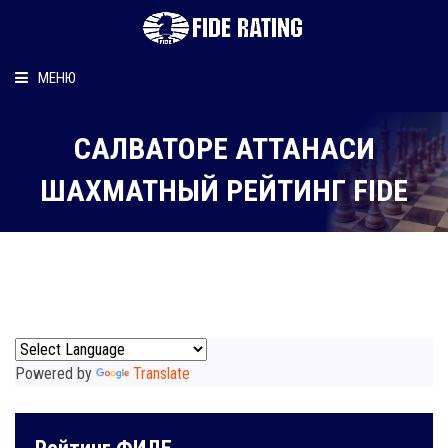
МЕНЮ
Главная
САЛВАТОРЕ АТТАНАСИ
Рейтинг шахматиста
ШАХМАТНЫЙ РЕЙТИНГ FIDE
Персональный информер
О рейтинге
Powered by
Translate