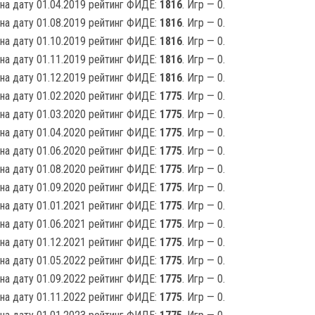
на дату 01.04.2019 рейтинг ФИДЕ:
1816
. Игр — 0.
на дату 01.08.2019 рейтинг ФИДЕ:
1816
. Игр — 0.
на дату 01.10.2019 рейтинг ФИДЕ:
1816
. Игр — 0.
на дату 01.11.2019 рейтинг ФИДЕ:
1816
. Игр — 0.
на дату 01.12.2019 рейтинг ФИДЕ:
1816
. Игр — 0.
на дату 01.02.2020 рейтинг ФИДЕ:
1775
. Игр — 0.
на дату 01.03.2020 рейтинг ФИДЕ:
1775
. Игр — 0.
на дату 01.04.2020 рейтинг ФИДЕ:
1775
. Игр — 0.
на дату 01.06.2020 рейтинг ФИДЕ:
1775
. Игр — 0.
на дату 01.08.2020 рейтинг ФИДЕ:
1775
. Игр — 0.
на дату 01.09.2020 рейтинг ФИДЕ:
1775
. Игр — 0.
на дату 01.01.2021 рейтинг ФИДЕ:
1775
. Игр — 0.
на дату 01.06.2021 рейтинг ФИДЕ:
1775
. Игр — 0.
на дату 01.12.2021 рейтинг ФИДЕ:
1775
. Игр — 0.
на дату 01.05.2022 рейтинг ФИДЕ:
1775
. Игр — 0.
на дату 01.09.2022 рейтинг ФИДЕ:
1775
. Игр — 0.
на дату 01.11.2022 рейтинг ФИДЕ:
1775
. Игр — 0.