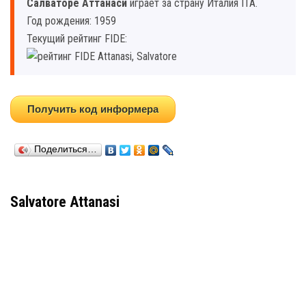
Салваторе Аттанаси
играет за страну Италия ITA.
Год рождения: 1959
Текущий рейтинг FIDE:
Получить код информера
Поделиться…
Salvatore Attanasi