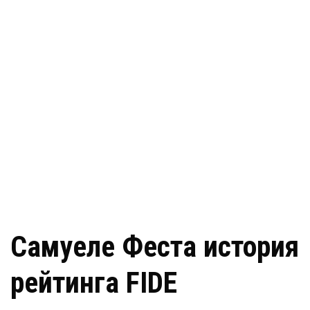
Самуеле Феста история
рейтинга FIDE