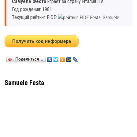
Самуеле Феста
играет за страну Италия ITA.
Год рождения: 1981
Текущий рейтинг FIDE:
Получить код информера
Поделиться…
Samuele Festa