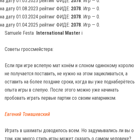
на дату 01.05.2023 рейтинг ФИДЕ:
2078
. Игр — 0.
на дату 01.08.2023 рейтинг ФИДЕ:
2078
. Игр — 0.
на дату 01.03.2024 рейтинг ФИДЕ:
2078
. Игр — 0.
на дату 01.04.2025 рейтинг ФИДЕ:
2078
. Игр — 0.
Samuele Festa
International Master
i
Советы гроссмейстера:
Если при игре вслепую мат конём и слоном одинокому королю
не получается поставить, не нужно на этом зацикливаться, а
оставить на более поздние сроки, когда вы уже поднаберётесь
опыта игры в слепую. После этого можно уже начинать
пробовать играть первые партии со своим напарником.
Евгений Томашевский
Играть в шахматы доводилось всем. Но задумывались ли вы о
том, как много стиль игры может сказать о самом человеке?