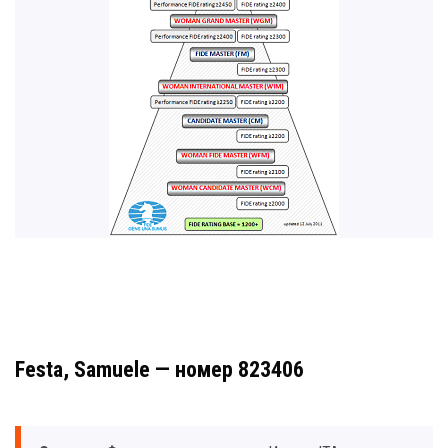
Festa, Samuele — номер 823406