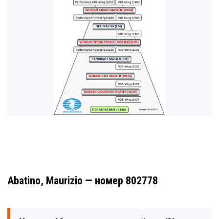
Abatino, Maurizio — номер 802778