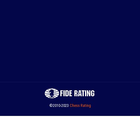
©2010-2023
Сhess Rating