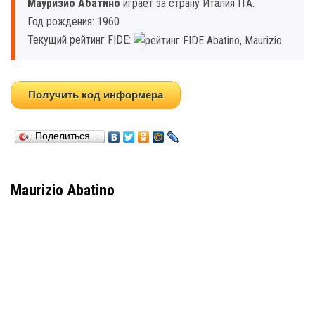
Мауризио Абатино
играет за страну Италия ITA.
Год рождения: 1960
Текущий рейтинг FIDE:
Получить код информера
Поделиться…
Maurizio Abatino