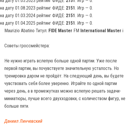
на дату 01.05.2023 рейтинг ФИДЕ:
2151
. Игр — 0.
на дату 01.08.2023 рейтинг ФИДЕ:
2151
. Игр — 0.
на дату 01.03.2024 рейтинг ФИДЕ:
2151
. Игр — 0.
на дату 01.04.2025 рейтинг ФИДЕ:
2151
. Игр — 0.
Maurizio Abatino Титул:
FIDE Master
FM
International Master
i
Советы гроссмейстера:
Не нужно играть вслепую больше одной партии. Уже после
первой партии, вы почувствуете значительную усталость. Но
тренировка даром не пройдёт. На следующий день, вы будете
чувствовать себя более уверенно. Играйте по одной партии
через день, а в промежутках можно вслепую решать задачи-
миниатюры, лучше всего двухходовки, с количеством фигур, не
больше пяти.
Даниил Линчевский