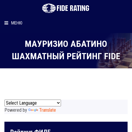
МЕНЮ
Главная
МАУРИЗИО АБАТИНО
Рейтинг шахматиста
ШАХМАТНЫЙ РЕЙТИНГ FIDE
Персональный информер
О рейтинге
Powered by
Translate