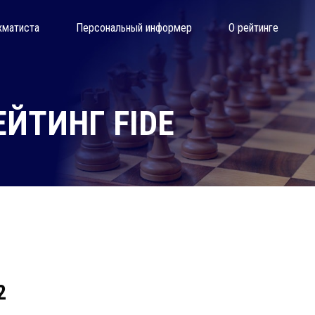
хматиста
Персональный информер
О рейтинге
ЙТИНГ FIDE
2