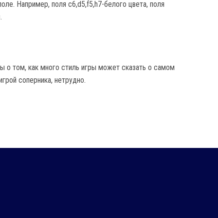
оле. Например, поля c6,d5,f5,h7-белого цвета, поля
.
ы о том, как много стиль игры может сказать о самом
игрой соперника, нетрудно.