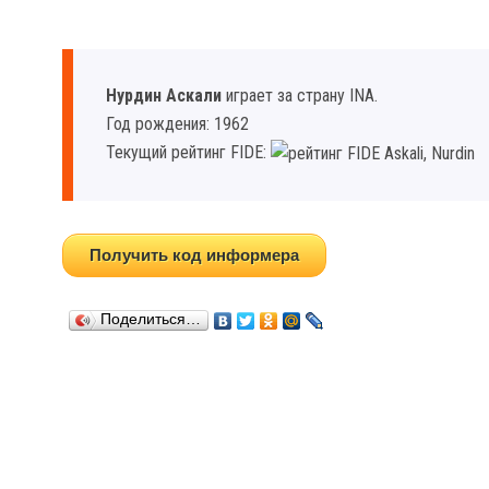
Нурдин Аскали
играет за страну INA.
Год рождения: 1962
Текущий рейтинг FIDE:
Получить код информера
Поделиться…