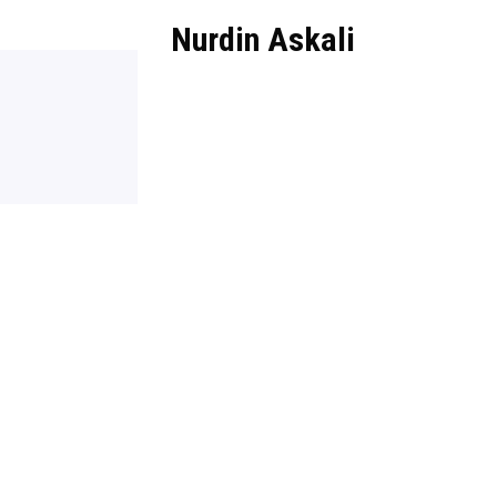
Nurdin Askali