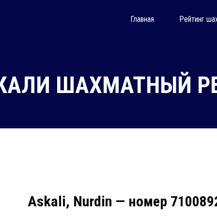
Главная
Рейтинг ша
КАЛИ ШАХМАТНЫЙ РЕ
Askali, Nurdin — номер 710089