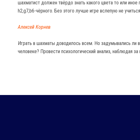
шахматист должен твёрдо знать какого цвета то или иное п
h2,g7,b6-чёрного. Без этого лучше игре вслепую не учиться
Алексей Корнев
Играть в шахматы доводилось всем. Но задумывались ли в
человеке? Провести психологический анализ, наблюдая за 