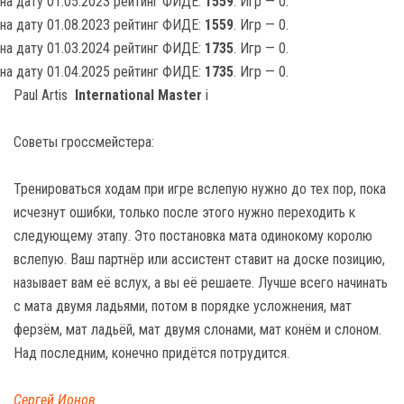
на дату 01.05.2023 рейтинг ФИДЕ:
1559
. Игр — 0.
на дату 01.08.2023 рейтинг ФИДЕ:
1559
. Игр — 0.
на дату 01.03.2024 рейтинг ФИДЕ:
1735
. Игр — 0.
на дату 01.04.2025 рейтинг ФИДЕ:
1735
. Игр — 0.
Paul Artis
International Master
i
Советы гроссмейстера:
Тренироваться ходам при игре вслепую нужно до тех пор, пока
исчезнут ошибки, только после этого нужно переходить к
следующему этапу. Это постановка мата одинокому королю
вслепую. Ваш партнёр или ассистент ставит на доске позицию,
называет вам её вслух, а вы её решаете. Лучше всего начинать
с мата двумя ладьями, потом в порядке усложнения, мат
ферзём, мат ладьёй, мат двумя слонами, мат конём и слоном.
Над последним, конечно придётся потрудится.
Сергей Ионов