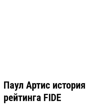
Паул Артис история
рейтинга FIDE