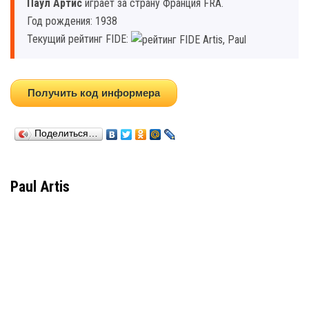
Паул Артис
играет за страну Франция FRA.
Год рождения: 1938
Текущий рейтинг FIDE:
Получить код информера
Поделиться…
Paul Artis