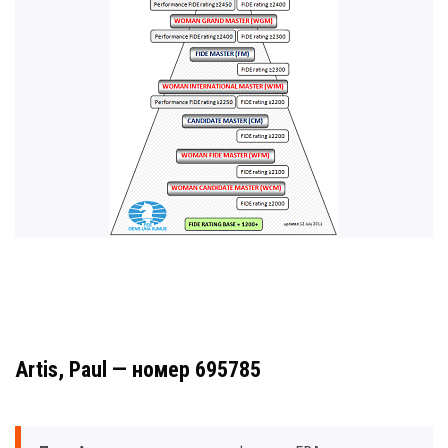
Artis, Paul — номер 695785