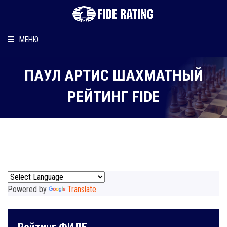
МЕНЮ
Главная
ПАУЛ АРТИС ШАХМАТНЫЙ
Рейтинг шахматиста
РЕЙТИНГ FIDE
Персональный информер
О рейтинге
Powered by
Translate