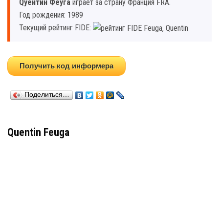
Qуентин Феуга
играет за страну Франция FRA.
Год рождения: 1989
Текущий рейтинг FIDE:
Получить код информера
Поделиться…
Quentin Feuga