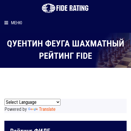
МЕНЮ
Главная
QУЕНТИН ФЕУГА ШАХМАТНЫЙ
Рейтинг шахматиста
РЕЙТИНГ FIDE
Персональный информер
О рейтинге
Powered by
Translate