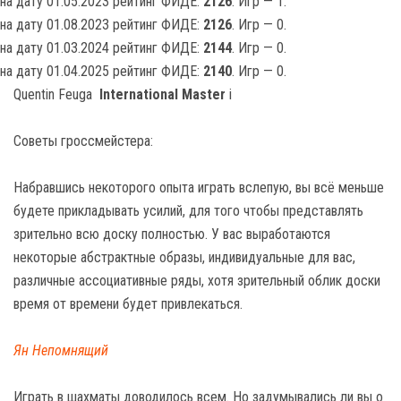
на дату 01.05.2023 рейтинг ФИДЕ:
2126
. Игр — 1.
на дату 01.08.2023 рейтинг ФИДЕ:
2126
. Игр — 0.
на дату 01.03.2024 рейтинг ФИДЕ:
2144
. Игр — 0.
на дату 01.04.2025 рейтинг ФИДЕ:
2140
. Игр — 0.
Quentin Feuga
International Master
i
Советы гроссмейстера:
Набравшись некоторого опыта играть вслепую, вы всё меньше
будете прикладывать усилий, для того чтобы представлять
зрительно всю доску полностью. У вас выработаются
некоторые абстрактные образы, индивидуальные для вас,
различные ассоциативные ряды, хотя зрительный облик доски
время от времени будет привлекаться.
Ян Непомнящий
Играть в шахматы доводилось всем. Но задумывались ли вы о