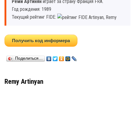
Реми Артинян
играет за страну Франция FRA.
Год рождения: 1989
Текущий рейтинг FIDE:
Получить код информера
Поделиться…
Remy Artinyan