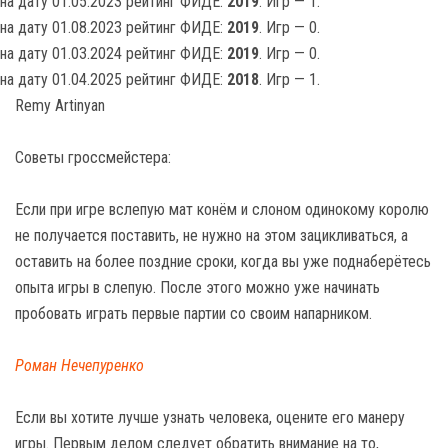
на дату 01.05.2023 рейтинг ФИДЕ:
2019
. Игр — 1.
на дату 01.08.2023 рейтинг ФИДЕ:
2019
. Игр — 0.
на дату 01.03.2024 рейтинг ФИДЕ:
2019
. Игр — 0.
на дату 01.04.2025 рейтинг ФИДЕ:
2018
. Игр — 1.
Remy Artinyan
Советы гроссмейстера:
Если при игре вслепую мат конём и слоном одинокому королю
не получается поставить, не нужно на этом зацикливаться, а
оставить на более поздние сроки, когда вы уже поднаберётесь
опыта игры в слепую. После этого можно уже начинать
пробовать играть первые партии со своим напарником.
Роман Нечепуренко
Если вы хотите лучше узнать человека, оцените его манеру
игры. Первым делом следует обратить внимание на то,