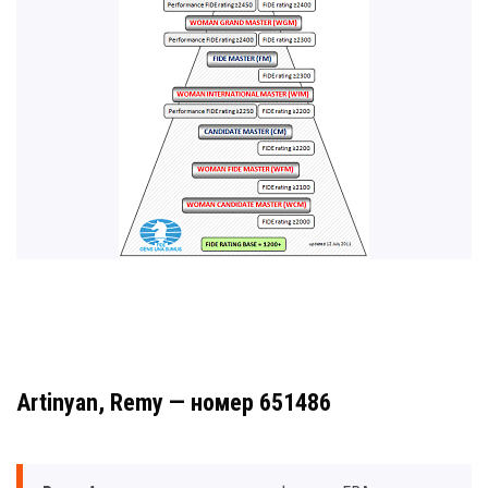
Artinyan, Remy — номер 651486