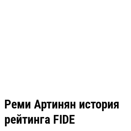
Реми Артинян история
рейтинга FIDE