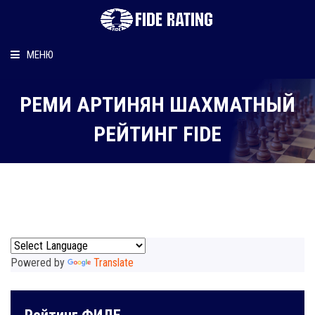
МЕНЮ
Главная
РЕМИ АРТИНЯН ШАХМАТНЫЙ
Рейтинг шахматиста
РЕЙТИНГ FIDE
Персональный информер
О рейтинге
Powered by
Translate