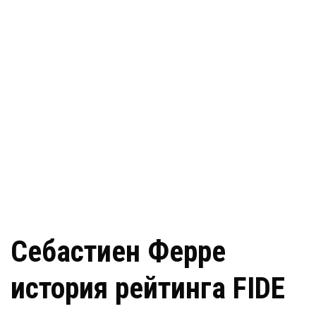
Себастиен Ферре
история рейтинга FIDE