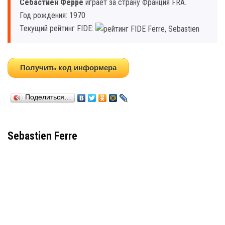
Себастиен Ферре
играет за страну Франция FRA.
Год рождения: 1970
Текущий рейтинг FIDE:
Получить код информера
Поделиться…
Sebastien Ferre