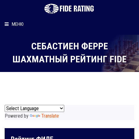
МЕНЮ
Главная
СЕБАСТИЕН ФЕРРЕ
Рейтинг шахматиста
ШАХМАТНЫЙ РЕЙТИНГ FIDE
Персональный информер
О рейтинге
Powered by
Translate