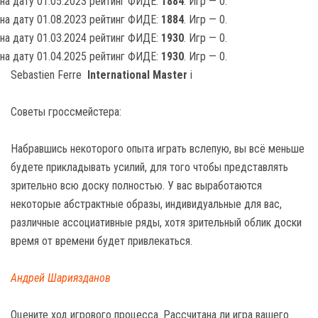
на дату 01.05.2023 рейтинг ФИДЕ:
1884
. Игр — 0.
на дату 01.08.2023 рейтинг ФИДЕ:
1884
. Игр — 0.
на дату 01.03.2024 рейтинг ФИДЕ:
1930
. Игр — 0.
на дату 01.04.2025 рейтинг ФИДЕ:
1930
. Игр — 0.
Sebastien Ferre
International Master
i
Советы гроссмейстера:
Набравшись некоторого опыта играть вслепую, вы всё меньше
будете прикладывать усилий, для того чтобы представлять
зрительно всю доску полностью. У вас выработаются
некоторые абстрактные образы, индивидуальные для вас,
различные ассоциативные ряды, хотя зрительный облик доски
время от времени будет привлекаться.
Андрей Шариязданов
Оцените ход игрового процесса. Рассчитана ли игра вашего