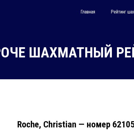
Главная
Рейтинг ша
РОЧЕ ШАХМАТНЫЙ РЕЙ
Roche, Christian — номер 6210