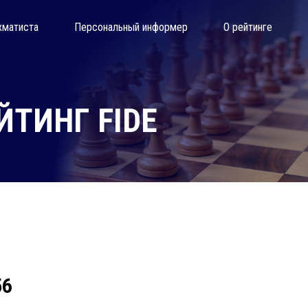
хматиста
Персональный информер
О рейтинге
ТИНГ FIDE
56