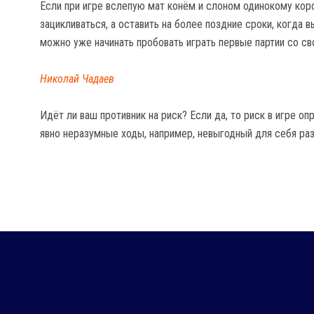
Если при игре вслепую мат конём и слоном одинокому коро
зацикливаться, а оставить на более поздние сроки, когда 
можно уже начинать пробовать играть первые партии со св
Николай Чадаев
Идёт ли ваш противник на риск? Если да, то риск в игре о
явно неразумные ходы, например, невыгодный для себя ра