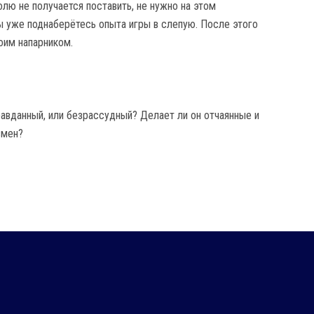
лю не получается поставить, не нужно на этом
вы уже поднаберётесь опыта игры в слепую. После этого
оим напарником.
правданный, или безрассудный? Делает ли он отчаянные и
змен?