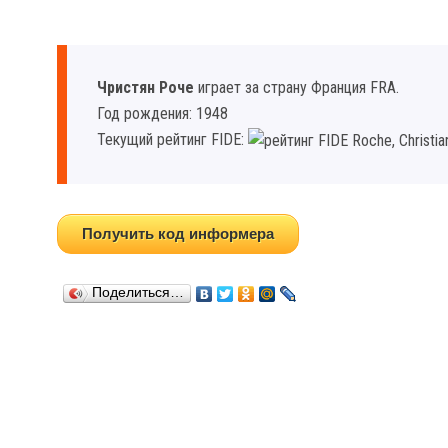
Чристян Роче
играет за страну Франция FRA.
Год рождения: 1948
Текущий рейтинг FIDE:
Получить код информера
Поделиться…