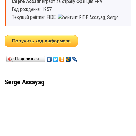
Серге Ассаяг
играет за страну Франция FRA.
Год рождения: 1957
Текущий рейтинг FIDE:
Получить код информера
Поделиться…
Serge Assayag