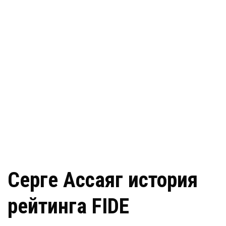
Серге Ассаяг история
рейтинга FIDE