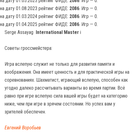
на дату 01.05.2023 рейтинг ФИДЕ:
2086
. Игр — 0.
на дату 01.08.2023 рейтинг ФИДЕ:
2086
. Игр — 0.
на дату 01.03.2024 рейтинг ФИДЕ:
2086
. Игр — 0.
на дату 01.04.2025 рейтинг ФИДЕ:
2086
. Игр — 0.
Serge Assayag
International Master
i
Советы гроссмейстера:
Игра вслепую служит не только для развития памяти и
воображения. Она имеет ценность и для практической игры на
соревнованиях. Шахматист, играющий вслепую, способен как
угодно далеко рассчитывать варианты во время партии. Всё
равно при игре вслепую сила вашей игры будет на категорию
ниже, чем при игре в зрячем состоянии. Но успех вам у
зрителей обеспечен.
Евгений Воробьев