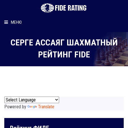
МЕНЮ
Главная
СЕРГЕ АССАЯГ ШАХМАТНЫЙ
Рейтинг шахматиста
РЕЙТИНГ FIDE
Персональный информер
О рейтинге
Powered by
Translate