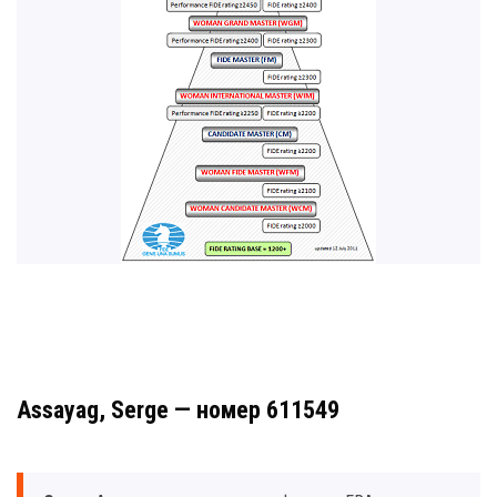
Assayag, Serge — номер 611549