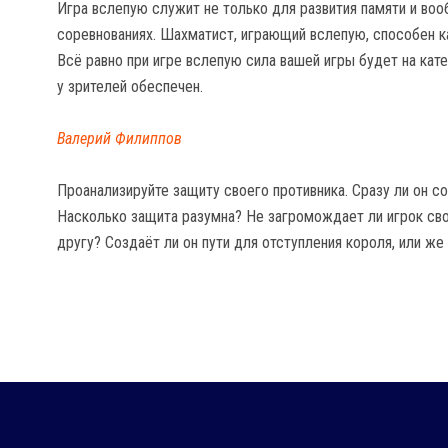
Игра вслепую служит не только для развития памяти и воо
соревнованиях. Шахматист, играющий вслепую, способен ка
Всё равно при игре вслепую сила вашей игры будет на кате
у зрителей обеспечен.
Валерий Филиппов
Проанализируйте защиту своего противника. Сразу ли он с
Насколько защита разумна? Не загромождает ли игрок св
другу? Создаёт ли он пути для отступления короля, или же 