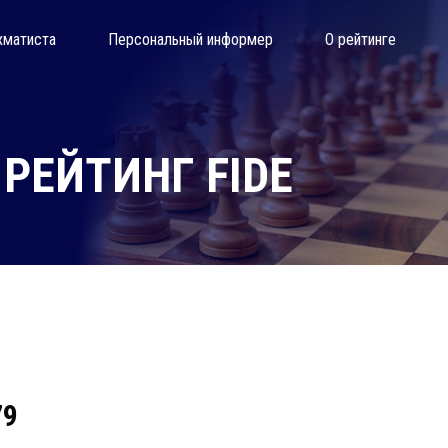
хматиста
Персональный информер
О рейтинге
РЕЙТИНГ FIDE
79