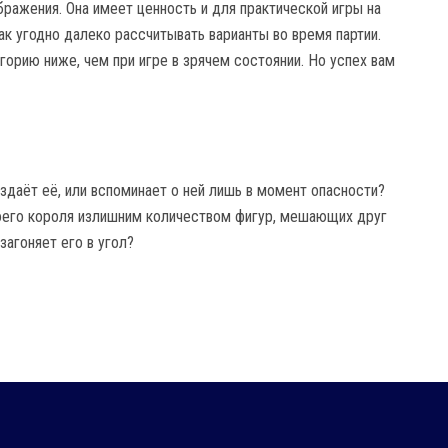
бражения. Она имеет ценность и для практической игры на
к угодно далеко рассчитывать варианты во время партии.
горию ниже, чем при игре в зрячем состоянии. Но успех вам
оздаёт её, или вспоминает о ней лишь в момент опасности?
оего короля излишним количеством фигур, мешающих друг
загоняет его в угол?