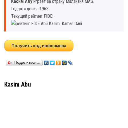
Касим Абу
играет за страну Малайзия MAS.
Год рождения: 1963
Текущий рейтинг FIDE:
Получить код информера
Поделиться…
Kasim Abu