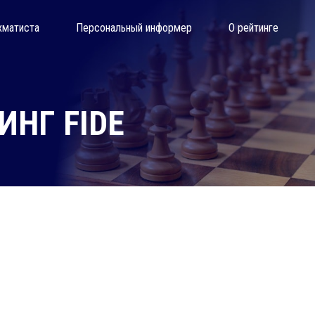
хматиста
Персональный информер
О рейтинге
НГ FIDE