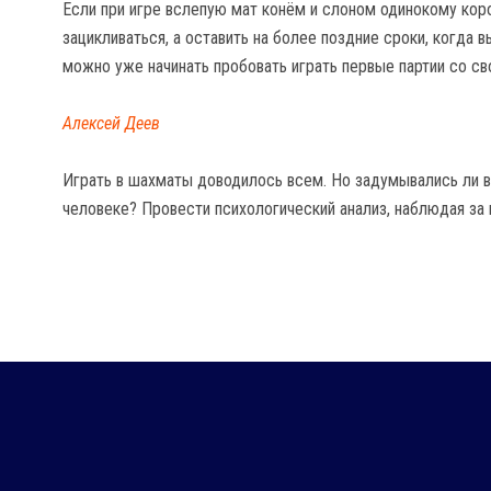
Если при игре вслепую мат конём и слоном одинокому коро
зацикливаться, а оставить на более поздние сроки, когда 
можно уже начинать пробовать играть первые партии со св
Алексей Деев
Играть в шахматы доводилось всем. Но задумывались ли в
человеке? Провести психологический анализ, наблюдая за 