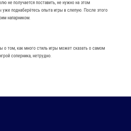
лю не получается поставить, не нужно на этом
вы уже поднаберётесь опыта игры в слепую. После этого
оим напарником.
ы о том, как много стиль игры может сказать о самом
игрой соперника, нетрудно.