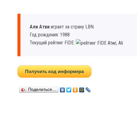
Али Атви
играет за страну LBN.
Год рождения: 1988
Текущий рейтинг FIDE:
Получить код информера
Поделиться…