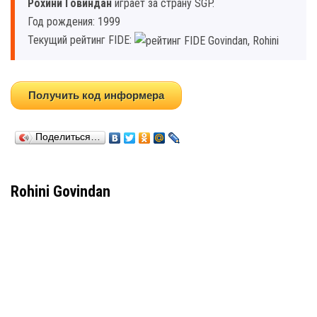
Рохини Говиндан
играет за страну SGP.
Год рождения: 1999
Текущий рейтинг FIDE:
Получить код информера
Поделиться…
Rohini Govindan