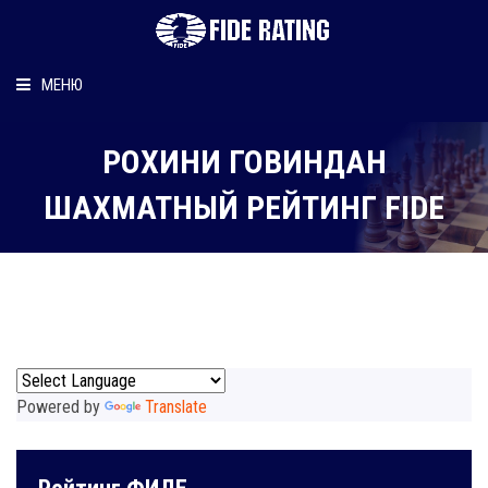
МЕНЮ
Главная
РОХИНИ ГОВИНДАН
Рейтинг шахматиста
ШАХМАТНЫЙ РЕЙТИНГ FIDE
Персональный информер
О рейтинге
Powered by
Translate