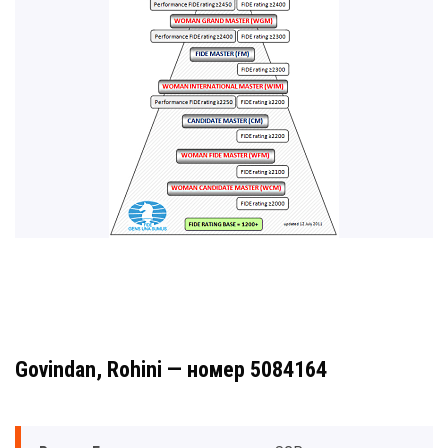
Govindan, Rohini — номер 5084164