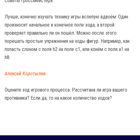
Советы гроссмейстера:
Лучше, конечно изучать технику игры вслепую вдвоём. Один
произносит начальное и конечное поле хода, а второй
проверяет правильно ли он пошёл. Можно после этого
порешать простые упражнения на ходы фигур. Например, как
попасть слоном с поля h2 на поле c1, или конём с поля a1 на
h8.
Алексей Коротылев
Оцените ход игрового процесса. Рассчитана ли игра вашего
противника? Если да, то на какое количество ходов?