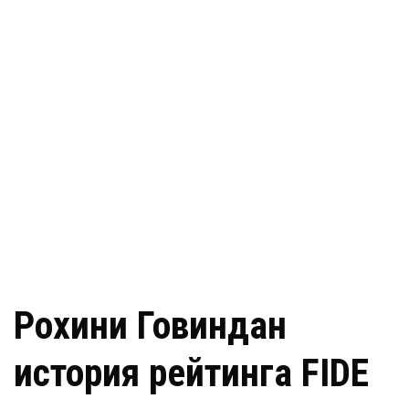
Рохини Говиндан
история рейтинга FIDE