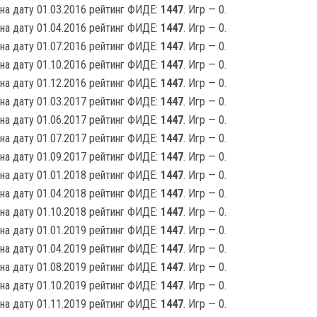
на дату 01.03.2016 рейтинг ФИДЕ:
1447
. Игр — 0.
на дату 01.04.2016 рейтинг ФИДЕ:
1447
. Игр — 0.
на дату 01.07.2016 рейтинг ФИДЕ:
1447
. Игр — 0.
на дату 01.10.2016 рейтинг ФИДЕ:
1447
. Игр — 0.
на дату 01.12.2016 рейтинг ФИДЕ:
1447
. Игр — 0.
на дату 01.03.2017 рейтинг ФИДЕ:
1447
. Игр — 0.
на дату 01.06.2017 рейтинг ФИДЕ:
1447
. Игр — 0.
на дату 01.07.2017 рейтинг ФИДЕ:
1447
. Игр — 0.
на дату 01.09.2017 рейтинг ФИДЕ:
1447
. Игр — 0.
на дату 01.01.2018 рейтинг ФИДЕ:
1447
. Игр — 0.
на дату 01.04.2018 рейтинг ФИДЕ:
1447
. Игр — 0.
на дату 01.10.2018 рейтинг ФИДЕ:
1447
. Игр — 0.
на дату 01.01.2019 рейтинг ФИДЕ:
1447
. Игр — 0.
на дату 01.04.2019 рейтинг ФИДЕ:
1447
. Игр — 0.
на дату 01.08.2019 рейтинг ФИДЕ:
1447
. Игр — 0.
на дату 01.10.2019 рейтинг ФИДЕ:
1447
. Игр — 0.
на дату 01.11.2019 рейтинг ФИДЕ:
1447
. Игр — 0.