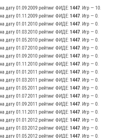
на дату 01.09.2009 рейтинг ФИДЕ:
1447
. Игр — 10.
на дату 01.11.2009 рейтинг ФИДЕ:
1447
. Игр — 0.
на дату 01.01.2010 рейтинг ФИДЕ:
1447
. Игр — 0.
на дату 01.03.2010 рейтинг ФИДЕ:
1447
. Игр — 0.
на дату 01.05.2010 рейтинг ФИДЕ:
1447
. Игр — 0.
на дату 01.07.2010 рейтинг ФИДЕ:
1447
. Игр — 0.
на дату 01.09.2010 рейтинг ФИДЕ:
1447
. Игр — 0.
на дату 01.11.2010 рейтинг ФИДЕ:
1447
. Игр — 0.
на дату 01.01.2011 рейтинг ФИДЕ:
1447
. Игр — 0.
на дату 01.03.2011 рейтинг ФИДЕ:
1447
. Игр — 0.
на дату 01.05.2011 рейтинг ФИДЕ:
1447
. Игр — 0.
на дату 01.07.2011 рейтинг ФИДЕ:
1447
. Игр — 0.
на дату 01.09.2011 рейтинг ФИДЕ:
1447
. Игр — 0.
на дату 01.11.2011 рейтинг ФИДЕ:
1447
. Игр — 0.
на дату 01.01.2012 рейтинг ФИДЕ:
1447
. Игр — 0.
на дату 01.03.2012 рейтинг ФИДЕ:
1447
. Игр — 0.
на дату 01.05.2012 рейтинг ФИДЕ:
1447
. Игр — 0.