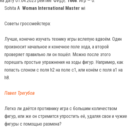
на дату 01.04.2025 рейтинг ФИДЕ:
1668
. Игр — 0.
Sohita A
Woman International Master
wi
Советы гроссмейстера:
Лучше, конечно изучать технику игры вслепую вдвоём. Один
произносит начальное и конечное поле хода, а второй
проверяет правильно ли он пошёл. Можно после этого
порешать простые упражнения на ходы фигур. Например, как
попасть слоном с поля h2 на поле c1, или конём с поля a1 на
h8.
Павел Трегубов
Легко ли даётся противнику игра с большим количеством
фигур, или же он стремится упростить её, удаляя свои и чужие
фигуры с помощью размена?