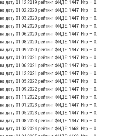
на дату 01.12.2019 рейтинг ФИДЕ:
1447
. Игр — 0.
на дату 01.02.2020 рейтинг ФИДЕ:
1447
. Игр — 0.
на дату 01.03.2020 рейтинг ФИДЕ:
1447
. Игр — 0.
на дату 01.04.2020 рейтинг ФИДЕ:
1447
. Игр — 0.
на дату 01.06.2020 рейтинг ФИДЕ:
1447
. Игр — 0.
на дату 01.08.2020 рейтинг ФИДЕ:
1447
. Игр — 0.
на дату 01.09.2020 рейтинг ФИДЕ:
1447
. Игр — 0.
на дату 01.01.2021 рейтинг ФИДЕ:
1447
. Игр — 0.
на дату 01.06.2021 рейтинг ФИДЕ:
1447
. Игр — 0.
на дату 01.12.2021 рейтинг ФИДЕ:
1447
. Игр — 0.
на дату 01.05.2022 рейтинг ФИДЕ:
1447
. Игр — 0.
на дату 01.09.2022 рейтинг ФИДЕ:
1447
. Игр — 0.
на дату 01.11.2022 рейтинг ФИДЕ:
1447
. Игр — 0.
на дату 01.01.2023 рейтинг ФИДЕ:
1447
. Игр — 0.
на дату 01.05.2023 рейтинг ФИДЕ:
1447
. Игр — 0.
на дату 01.08.2023 рейтинг ФИДЕ:
1447
. Игр — 0.
на дату 01.03.2024 рейтинг ФИДЕ:
1668
. Игр — 0.