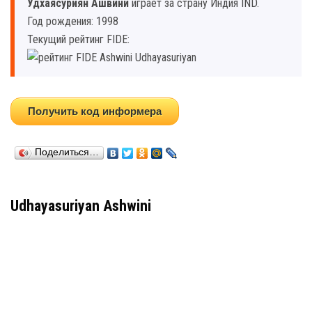
Удхаясуриян Ашвини
играет за страну Индия IND.
Год рождения: 1998
Текущий рейтинг FIDE:
Получить код информера
Поделиться…
Udhayasuriyan Ashwini