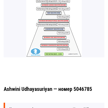
Ashwini Udhayasuriyan — номер 5046785