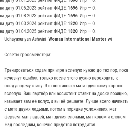
на дату 01.01.2023 рейтинг ФИДЕ:
1696
. Игр — 0.
на дату 01.05.2023 рейтинг ФИДЕ:
1696
. Игр — 0.
на дату 01.08.2023 рейтинг ФИДЕ:
1696
. Игр — 0.
на дату 01.03.2024 рейтинг ФИДЕ:
1820
. Игр — 0.
на дату 01.04.2025 рейтинг ФИДЕ:
1820
. Игр — 0.
Udhayasuriyan Ashwini
Woman International Master
wi
Советы гроссмейстера:
Тренироваться ходам при игре вслепую нужно до тех пор, пока
исчезнут ошибки, только после этого нужно переходить к
следующему этапу. Это постановка мата одинокому королю
вслепую. Ваш партнёр или ассистент ставит на доске позицию,
называет вам её вслух, а вы её решаете. Лучше всего начинать
с мата двумя ладьями, потом в порядке усложнения, мат
ферзём, мат ладьёй, мат двумя слонами, мат конём и слоном.
Над последним, конечно придётся потрудится.