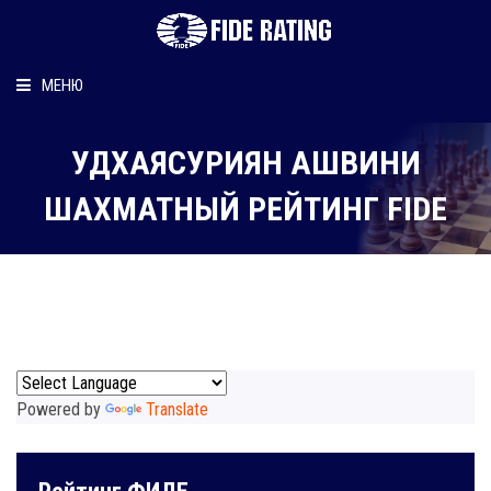
МЕНЮ
Главная
УДХАЯСУРИЯН АШВИНИ
Рейтинг шахматиста
ШАХМАТНЫЙ РЕЙТИНГ FIDE
Персональный информер
О рейтинге
Powered by
Translate