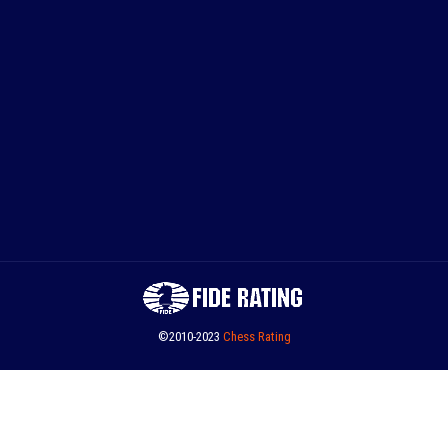
©2010-2023
Сhess Rating