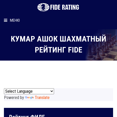
МЕНЮ
Главная
КУМАР АШОК ШАХМАТНЫЙ
Рейтинг шахматиста
РЕЙТИНГ FIDE
Персональный информер
О рейтинге
Powered by
Translate