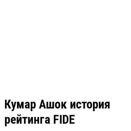
Кумар Ашок история
рейтинга FIDE