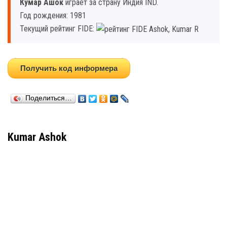
Кумар Ашок
играет за страну Индия IND.
Год рождения: 1981
Текущий рейтинг FIDE:
Получить код информера
Поделиться…
Kumar Ashok