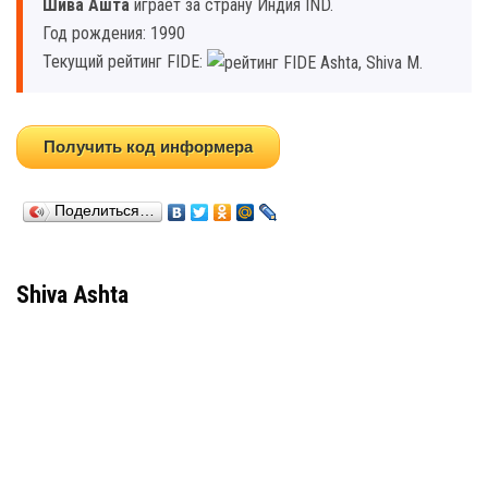
Шива Ашта
играет за страну Индия IND.
Год рождения: 1990
Текущий рейтинг FIDE:
Получить код информера
Поделиться…
Shiva Ashta