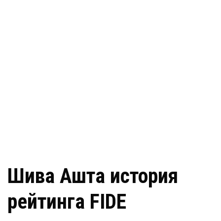
Шива Ашта история
рейтинга FIDE