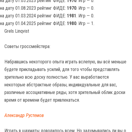
на дату 01.05.2023 рейтинг ФИДЕ:
1970
. Игр — 0.
на дату 01.08.2023 рейтинг ФИДЕ:
1970
. Игр — 0.
на дату 01.03.2024 рейтинг ФИДЕ:
1981
. Игр — 0.
на дату 01.04.2025 рейтинг ФИДЕ:
1980
. Игр — 1.
Grels Linqvist
Советы гроссмейстера:
Набравшись некоторого опыта играть вслепую, вы всё меньше
будете прикладывать усилий, для того чтобы представлять
зрительно всю доску полностью. У вас выработаются
некоторые абстрактные образы, индивидуальные для вас,
различные ассоциативные ряды, хотя зрительный облик доски
время от времени будет привлекаться.
Александр Рустемов
Играть в шахматы доводилось всем. Но задумывались ли вы о