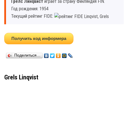
Грелс Линqвист
играет за страну Финляндия FIN.
Год рождения: 1954
Текущий рейтинг FIDE:
Получить код информера
Поделиться…
Grels Linqvist