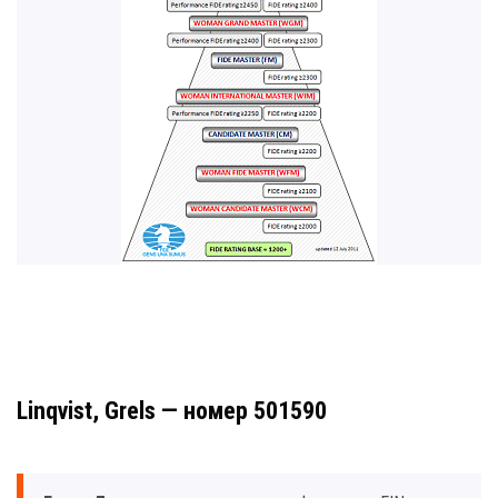
Linqvist, Grels — номер 501590