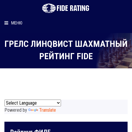
МЕНЮ
Главная
ГРЕЛС ЛИНQВИСТ ШАХМАТНЫЙ
Рейтинг шахматиста
РЕЙТИНГ FIDE
Персональный информер
О рейтинге
Powered by
Translate