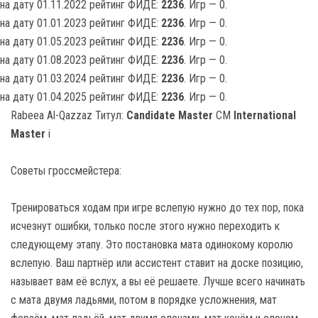
на дату 01.11.2022 рейтинг ФИДЕ:
2236
. Игр — 0.
на дату 01.01.2023 рейтинг ФИДЕ:
2236
. Игр — 0.
на дату 01.05.2023 рейтинг ФИДЕ:
2236
. Игр — 0.
на дату 01.08.2023 рейтинг ФИДЕ:
2236
. Игр — 0.
на дату 01.03.2024 рейтинг ФИДЕ:
2236
. Игр — 0.
на дату 01.04.2025 рейтинг ФИДЕ:
2236
. Игр — 0.
Rabeea Al-Qazzaz Титул:
Candidate Master
CM
International
Master
i
Советы гроссмейстера:
Тренироваться ходам при игре вслепую нужно до тех пор, пока
исчезнут ошибки, только после этого нужно переходить к
следующему этапу. Это постановка мата одинокому королю
вслепую. Ваш партнёр или ассистент ставит на доске позицию,
называет вам её вслух, а вы её решаете. Лучше всего начинать
с мата двумя ладьями, потом в порядке усложнения, мат