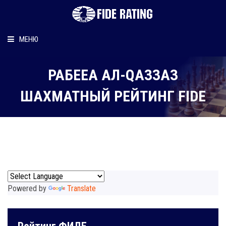
МЕНЮ
Главная
РАБЕЕА АЛ-QАЗЗАЗ
Рейтинг шахматиста
ШАХМАТНЫЙ РЕЙТИНГ FIDE
Персональный информер
О рейтинге
Powered by
Translate