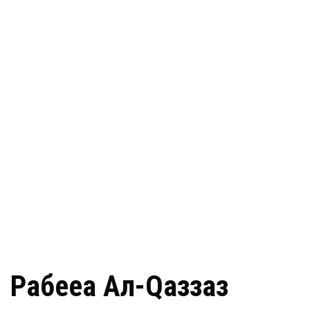
Рабееа Ал-Qаззаз