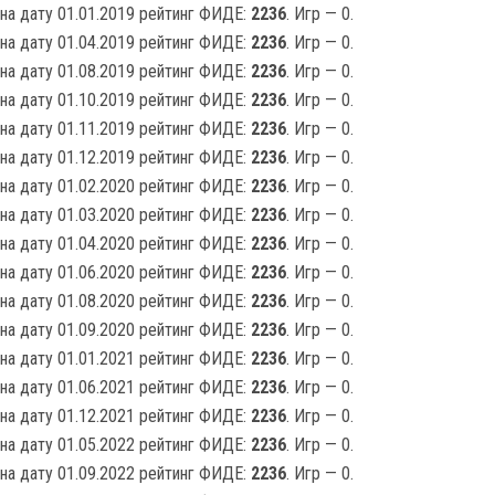
на дату 01.01.2019 рейтинг ФИДЕ:
2236
. Игр — 0.
на дату 01.04.2019 рейтинг ФИДЕ:
2236
. Игр — 0.
на дату 01.08.2019 рейтинг ФИДЕ:
2236
. Игр — 0.
на дату 01.10.2019 рейтинг ФИДЕ:
2236
. Игр — 0.
на дату 01.11.2019 рейтинг ФИДЕ:
2236
. Игр — 0.
на дату 01.12.2019 рейтинг ФИДЕ:
2236
. Игр — 0.
на дату 01.02.2020 рейтинг ФИДЕ:
2236
. Игр — 0.
на дату 01.03.2020 рейтинг ФИДЕ:
2236
. Игр — 0.
на дату 01.04.2020 рейтинг ФИДЕ:
2236
. Игр — 0.
на дату 01.06.2020 рейтинг ФИДЕ:
2236
. Игр — 0.
на дату 01.08.2020 рейтинг ФИДЕ:
2236
. Игр — 0.
на дату 01.09.2020 рейтинг ФИДЕ:
2236
. Игр — 0.
на дату 01.01.2021 рейтинг ФИДЕ:
2236
. Игр — 0.
на дату 01.06.2021 рейтинг ФИДЕ:
2236
. Игр — 0.
на дату 01.12.2021 рейтинг ФИДЕ:
2236
. Игр — 0.
на дату 01.05.2022 рейтинг ФИДЕ:
2236
. Игр — 0.
на дату 01.09.2022 рейтинг ФИДЕ:
2236
. Игр — 0.