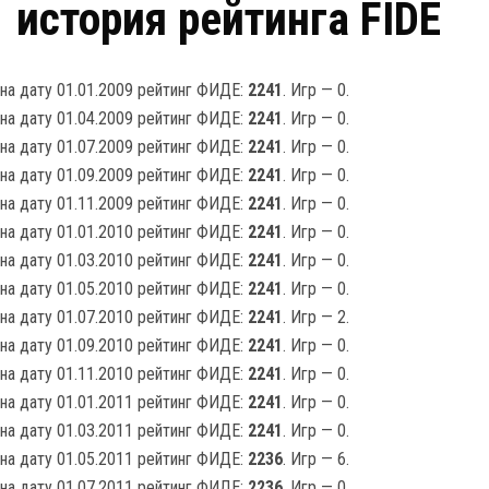
история рейтинга FIDE
на дату 01.01.2009 рейтинг ФИДЕ:
2241
. Игр — 0.
на дату 01.04.2009 рейтинг ФИДЕ:
2241
. Игр — 0.
на дату 01.07.2009 рейтинг ФИДЕ:
2241
. Игр — 0.
на дату 01.09.2009 рейтинг ФИДЕ:
2241
. Игр — 0.
на дату 01.11.2009 рейтинг ФИДЕ:
2241
. Игр — 0.
на дату 01.01.2010 рейтинг ФИДЕ:
2241
. Игр — 0.
на дату 01.03.2010 рейтинг ФИДЕ:
2241
. Игр — 0.
на дату 01.05.2010 рейтинг ФИДЕ:
2241
. Игр — 0.
на дату 01.07.2010 рейтинг ФИДЕ:
2241
. Игр — 2.
на дату 01.09.2010 рейтинг ФИДЕ:
2241
. Игр — 0.
на дату 01.11.2010 рейтинг ФИДЕ:
2241
. Игр — 0.
на дату 01.01.2011 рейтинг ФИДЕ:
2241
. Игр — 0.
на дату 01.03.2011 рейтинг ФИДЕ:
2241
. Игр — 0.
на дату 01.05.2011 рейтинг ФИДЕ:
2236
. Игр — 6.
на дату 01.07.2011 рейтинг ФИДЕ:
2236
. Игр — 0.