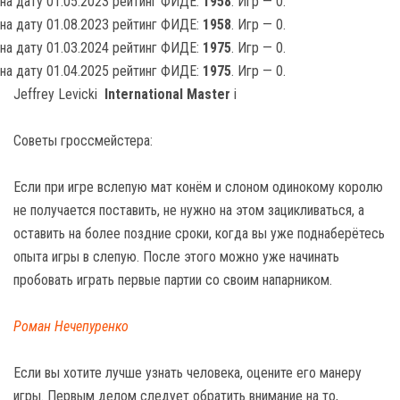
на дату 01.05.2023 рейтинг ФИДЕ:
1958
. Игр — 0.
на дату 01.08.2023 рейтинг ФИДЕ:
1958
. Игр — 0.
на дату 01.03.2024 рейтинг ФИДЕ:
1975
. Игр — 0.
на дату 01.04.2025 рейтинг ФИДЕ:
1975
. Игр — 0.
Jeffrey Levicki
International Master
i
Советы гроссмейстера:
Если при игре вслепую мат конём и слоном одинокому королю
не получается поставить, не нужно на этом зацикливаться, а
оставить на более поздние сроки, когда вы уже поднаберётесь
опыта игры в слепую. После этого можно уже начинать
пробовать играть первые партии со своим напарником.
Роман Нечепуренко
Если вы хотите лучше узнать человека, оцените его манеру
игры. Первым делом следует обратить внимание на то,