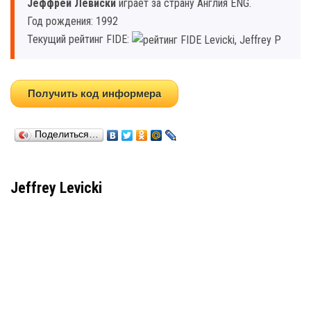
Jеффрей Левиcки
играет за страну Англия ENG.
Год рождения: 1992
Текущий рейтинг FIDE:
Получить код информера
Поделиться…
Jeffrey Levicki