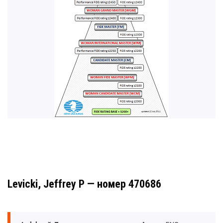
Levicki, Jeffrey P — номер 470686