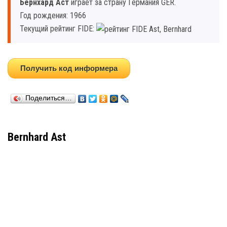
Бернхард Аст
играет за страну Германия GER.
Год рождения: 1966
Текущий рейтинг FIDE:
Получить код информера
Поделиться…
Bernhard Ast