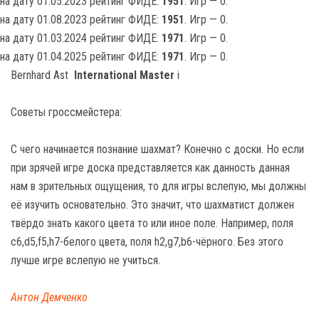
на дату 01.05.2023 рейтинг ФИДЕ:
1951
. Игр — 0.
на дату 01.08.2023 рейтинг ФИДЕ:
1951
. Игр — 0.
на дату 01.03.2024 рейтинг ФИДЕ:
1971
. Игр — 0.
на дату 01.04.2025 рейтинг ФИДЕ:
1971
. Игр — 0.
Bernhard Ast
International Master
i
Советы гроссмейстера:
С чего начинается познание шахмат? Конечно с доски. Но если
при зрячей игре доска представляется как данность данная
нам в зрительных ощущения, то для игры вслепую, мы должны
её изучить основательно. Это значит, что шахматист должен
твёрдо знать какого цвета то или иное поле. Например, поля
c6,d5,f5,h7-белого цвета, поля h2,g7,b6-чёрного. Без этого
лучше игре вслепую не учиться.
Антон Демченко