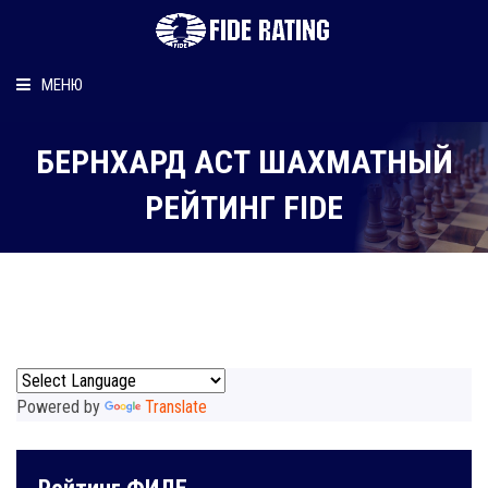
МЕНЮ
Главная
БЕРНХАРД АСТ ШАХМАТНЫЙ
Рейтинг шахматиста
РЕЙТИНГ FIDE
Персональный информер
О рейтинге
Powered by
Translate