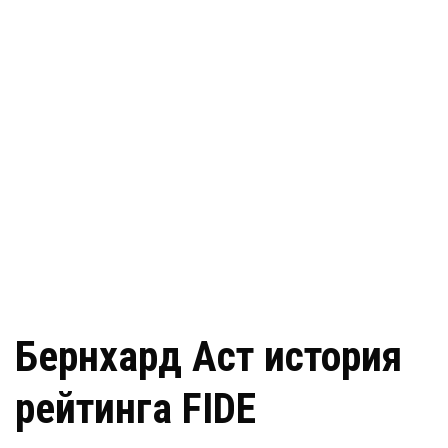
Бернхард Аст история
рейтинга FIDE