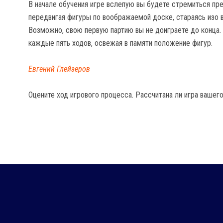
В начале обучения игре вслепую вы будете стремиться пр
передвигая фигуры по воображаемой доске, стараясь изо 
Возможно, свою первую партию вы не доиграете до конца.
каждые пять ходов, освежая в памяти положение фигур.
Евгений Глейзеров
Оцените ход игрового процесса. Рассчитана ли игра вашего