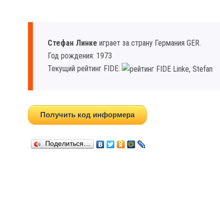
Стефан Линке
играет за страну Германия GER.
Год рождения: 1973
Текущий рейтинг FIDE:
Получить код информера
Поделиться…