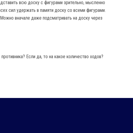
едставить всю доску с фигурами зрительно, мысленно
всех сил удержать в памяти доску со всеми фигурами.
 Можно вначале даже подсматривать на доску через
 противника? Если да, то на какое количество ходов?