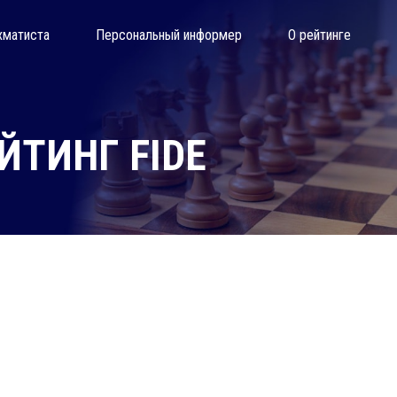
хматиста
Персональный информер
О рейтинге
ТИНГ FIDE