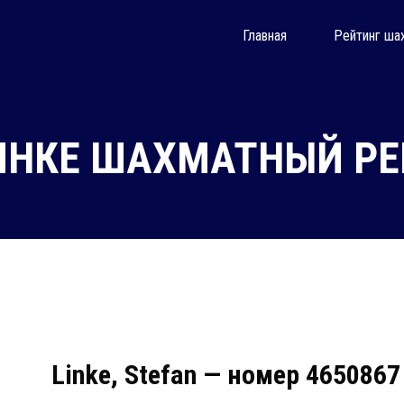
Главная
Рейтинг ша
ИНКЕ ШАХМАТНЫЙ РЕЙ
Linke, Stefan — номер 4650867