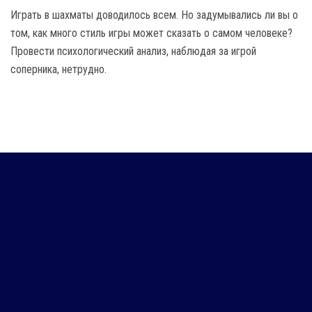
Играть в шахматы доводилось всем. Но задумывались ли вы о
том, как много стиль игры может сказать о самом человеке?
Провести психологический анализ, наблюдая за игрой
соперника, нетрудно.