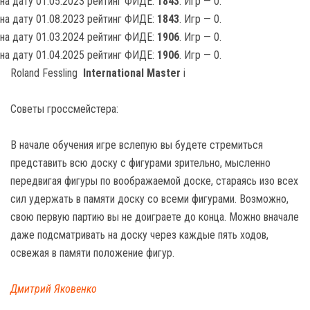
на дату 01.05.2023 рейтинг ФИДЕ:
1843
. Игр — 0.
на дату 01.08.2023 рейтинг ФИДЕ:
1843
. Игр — 0.
на дату 01.03.2024 рейтинг ФИДЕ:
1906
. Игр — 0.
на дату 01.04.2025 рейтинг ФИДЕ:
1906
. Игр — 0.
Roland Fessling
International Master
i
Советы гроссмейстера:
В начале обучения игре вслепую вы будете стремиться
представить всю доску с фигурами зрительно, мысленно
передвигая фигуры по воображаемой доске, стараясь изо всех
сил удержать в памяти доску со всеми фигурами. Возможно,
свою первую партию вы не доиграете до конца. Можно вначале
даже подсматривать на доску через каждые пять ходов,
освежая в памяти положение фигур.
Дмитрий Яковенко