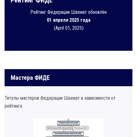
Рейтинг ФИДЕ
Рейтинг Федерации Шахмат обновлён
01 апреля 2025 года
(April 01, 2025)
Мастера ФИДЕ
Титулы мастеров Федерации Шахмат в зависимости от
рейтинга.