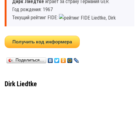
Дирк Лиедтке
играет за страну Германия GER.
Год рождения: 1967
Текущий рейтинг FIDE:
Получить код информера
Поделиться…
Dirk Liedtke