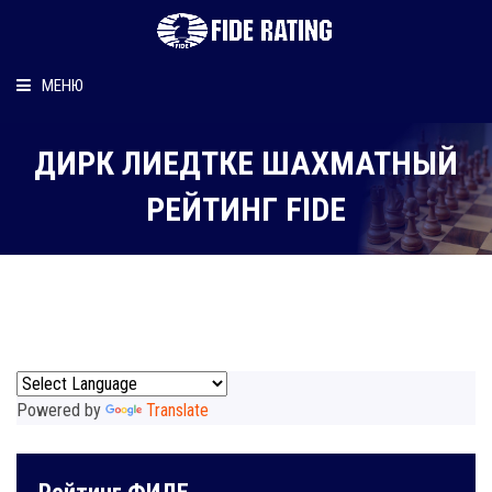
МЕНЮ
Главная
ДИРК ЛИЕДТКЕ ШАХМАТНЫЙ
Рейтинг шахматиста
РЕЙТИНГ FIDE
Персональный информер
О рейтинге
Powered by
Translate