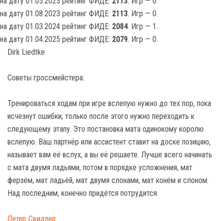
на дату 01.05.2023 рейтинг ФИДЕ:
2113
. Игр — 0.
на дату 01.08.2023 рейтинг ФИДЕ:
2113
. Игр — 0.
на дату 01.03.2024 рейтинг ФИДЕ:
2084
. Игр — 1.
на дату 01.04.2025 рейтинг ФИДЕ:
2079
. Игр — 0.
Dirk Liedtke
Советы гроссмейстера:
Тренироваться ходам при игре вслепую нужно до тех пор, пока
исчезнут ошибки, только после этого нужно переходить к
следующему этапу. Это постановка мата одинокому королю
вслепую. Ваш партнёр или ассистент ставит на доске позицию,
называет вам её вслух, а вы её решаете. Лучше всего начинать
с мата двумя ладьями, потом в порядке усложнения, мат
ферзём, мат ладьёй, мат двумя слонами, мат конём и слоном.
Над последним, конечно придётся потрудится.
Петер Свидлер