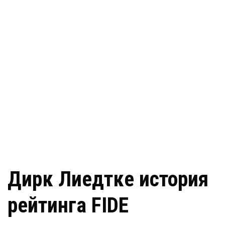
Дирк Лиедтке история
рейтинга FIDE