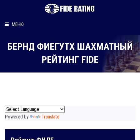
МЕНЮ
Главная
БЕРНД ФИЕГУТХ ШАХМАТНЫЙ
Рейтинг шахматиста
РЕЙТИНГ FIDE
Персональный информер
О рейтинге
Powered by
Translate