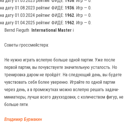
на дату 01.05.2023 рейтинг ФИДЕ:
1936
. Игр — 0.
на дату 01.08.2023 рейтинг ФИДЕ:
1936
. Игр — 0.
на дату 01.03.2024 рейтинг ФИДЕ:
1962
. Игр — 0.
на дату 01.04.2025 рейтинг ФИДЕ:
1962
. Игр — 0.
Bernd Fieguth
International Master
i
Советы гроссмейстера:
Не нужно играть вслепую больше одной партии. Уже после
первой партии, вы почувствуете значительную усталость. Но
тренировка даром не пройдёт. На следующий день, вы будете
чувствовать себя более уверенно. Играйте по одной партии
через день, а в промежутках можно вслепую решать задачи-
миниатюры, лучше всего двухходовки, с количеством фигур, не
больше пяти.
Владимир Бурмакин