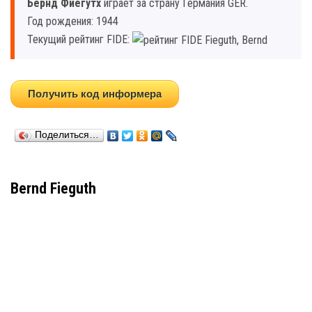
Бернд Фиегутх
играет за страну Германия GER.
Год рождения: 1944
Текущий рейтинг FIDE:
Получить код информера
Поделиться…
Bernd Fieguth