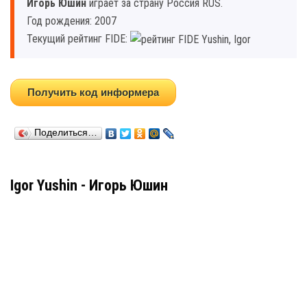
Игорь Юшин
играет за страну Россия RUS.
Год рождения: 2007
Текущий рейтинг FIDE:
Получить код информера
Поделиться…
Igor Yushin - Игорь Юшин