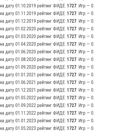
на дату 01.10.2019 рейтинг ФИДЕ:
1727
. Игр — 0.
на дату 01.11.2019 рейтинг ФИДЕ:
1727
. Игр — 0.
на дату 01.12.2019 рейтинг ФИДЕ:
1727
. Игр — 0.
на дату 01.02.2020 рейтинг ФИДЕ:
1727
. Игр — 0.
на дату 01.03.2020 рейтинг ФИДЕ:
1727
. Игр — 0.
на дату 01.04.2020 рейтинг ФИДЕ:
1727
. Игр — 0.
на дату 01.06.2020 рейтинг ФИДЕ:
1727
. Игр — 0.
на дату 01.08.2020 рейтинг ФИДЕ:
1727
. Игр — 0.
на дату 01.09.2020 рейтинг ФИДЕ:
1727
. Игр — 0.
на дату 01.01.2021 рейтинг ФИДЕ:
1727
. Игр — 0.
на дату 01.06.2021 рейтинг ФИДЕ:
1727
. Игр — 0.
на дату 01.12.2021 рейтинг ФИДЕ:
1727
. Игр — 0.
на дату 01.05.2022 рейтинг ФИДЕ:
1727
. Игр — 0.
на дату 01.09.2022 рейтинг ФИДЕ:
1727
. Игр — 0.
на дату 01.11.2022 рейтинг ФИДЕ:
1727
. Игр — 0.
на дату 01.01.2023 рейтинг ФИДЕ:
1727
. Игр — 0.
на дату 01.05.2023 рейтинг ФИДЕ:
1727
. Игр — 0.