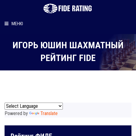
МЕНЮ
Главная
ИГОРЬ ЮШИН ШАХМАТНЫЙ
Рейтинг шахматиста
РЕЙТИНГ FIDE
Персональный информер
О рейтинге
Powered by
Translate