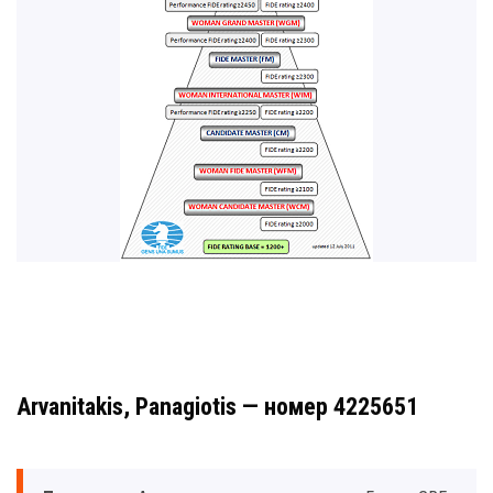
Arvanitakis, Panagiotis — номер 4225651