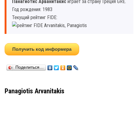
Панагиотис Арванитакис
играет за страну Греция GRE.
Год рождения: 1983
Текущий рейтинг FIDE:
Получить код информера
Поделиться…
Panagiotis Arvanitakis