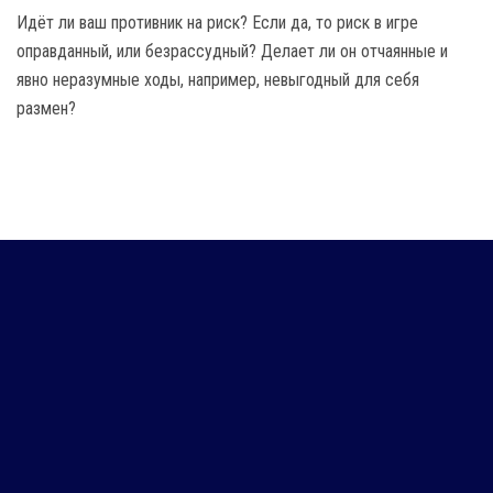
Идёт ли ваш противник на риск? Если да, то риск в игре
оправданный, или безрассудный? Делает ли он отчаянные и
явно неразумные ходы, например, невыгодный для себя
размен?