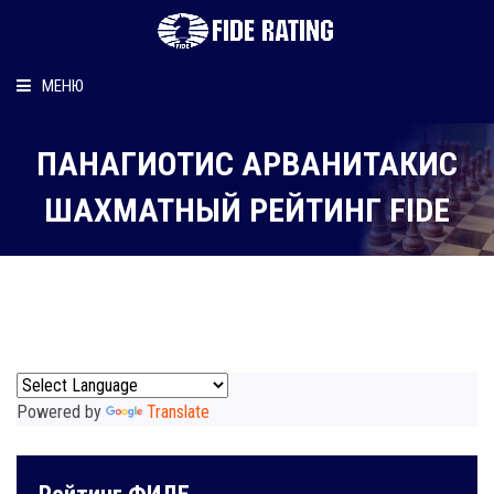
МЕНЮ
Главная
ПАНАГИОТИС АРВАНИТАКИС
Рейтинг шахматиста
ШАХМАТНЫЙ РЕЙТИНГ FIDE
Персональный информер
О рейтинге
Powered by
Translate