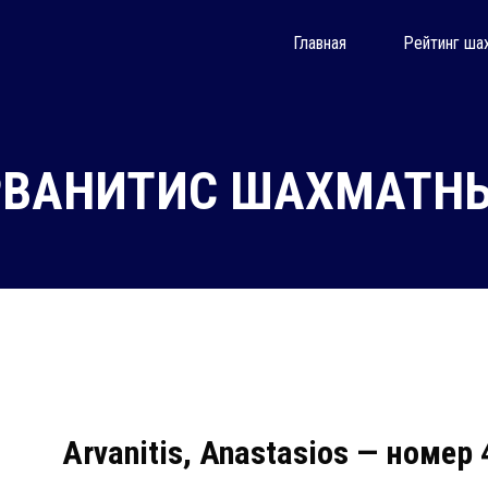
Главная
Рейтинг ша
ВАНИТИС ШАХМАТНЫ
Arvanitis, Anastasios — номер