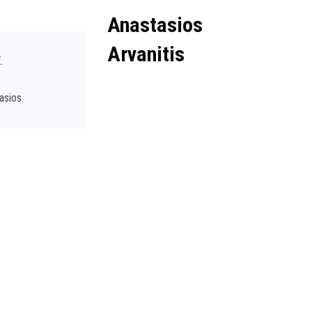
Anastasios
Arvanitis
.