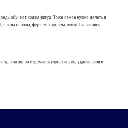
ередь обучают ходам фигур. Тоже самое нужно делать и
й, потом слоном, ферзём, королём, пешкой и, наконец,
гур, или же он стремится упростить её, удаляя свои и