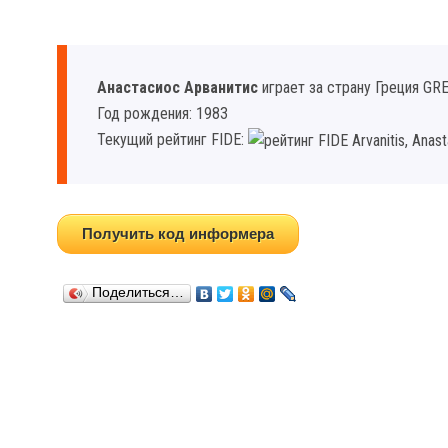
Анастасиос Арванитис
играет за страну Греция GRE
Год рождения: 1983
Текущий рейтинг FIDE:
Получить код информера
Поделиться…