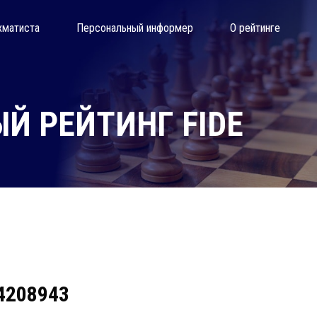
хматиста
Персональный информер
О рейтинге
Й РЕЙТИНГ FIDE
 4208943