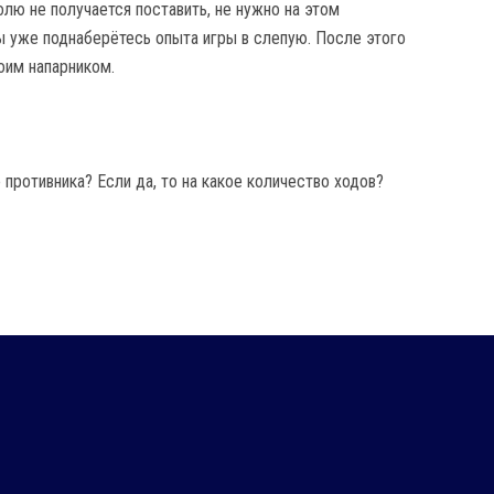
лю не получается поставить, не нужно на этом
вы уже поднаберётесь опыта игры в слепую. После этого
оим напарником.
 противника? Если да, то на какое количество ходов?