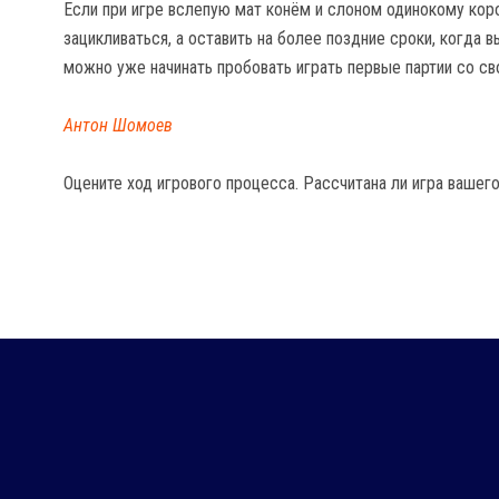
Если при игре вслепую мат конём и слоном одинокому коро
зацикливаться, а оставить на более поздние сроки, когда 
можно уже начинать пробовать играть первые партии со св
Антон Шомоев
Оцените ход игрового процесса. Рассчитана ли игра вашего