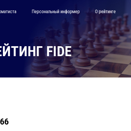
хматиста
Персональный информер
О рейтинге
ЙТИНГ FIDE
566