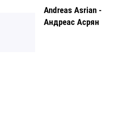
Andreas Asrian -
Андреас Асрян