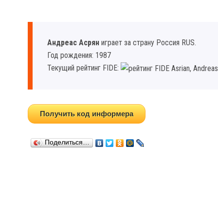
Андреас Асрян
играет за страну Россия RUS.
Год рождения: 1987
Текущий рейтинг FIDE:
Получить код информера
Поделиться…