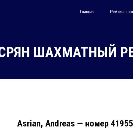
Главная
Рейтинг ша
СРЯН ШАХМАТНЫЙ РЕ
Asrian, Andreas — номер 4195