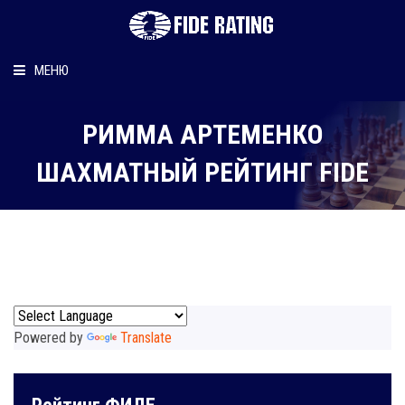
МЕНЮ
Главная
РИММА АРТЕМЕНКО
Рейтинг шахматиста
ШАХМАТНЫЙ РЕЙТИНГ FIDE
Персональный информер
О рейтинге
Powered by
Translate