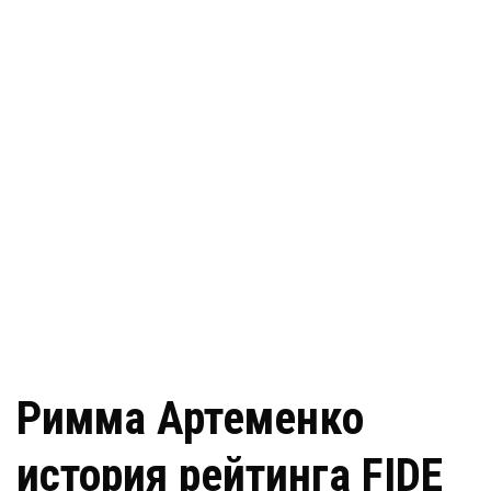
Римма Артеменко
история рейтинга FIDE