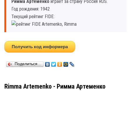
Римма Артеменко
играет за страну Россия RUS.
Год рождения: 1942
Текущий рейтинг FIDE:
Получить код информера
Поделиться…
Rimma Artemenko - Римма Артеменко