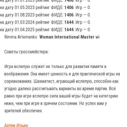
на дату 01.01.2023 рейтинг ФИДЕ:
1406
. Игр — 0.
на дату 01.05.2023 рейтинг ФИДЕ:
1406
. Игр — 0.
на дату 01.08.2023 рейтинг ФИДЕ:
1406
. Игр — 0.
на дату 01.03.2024 рейтинг ФИДЕ:
1644
. Игр — 0.
на дату 01.04.2025 рейтинг ФИДЕ:
1644
. Игр — 0.
Rimma Artemenko
Woman International Master
wi
Советы гроссмейстера:
Игра вслепую служит не только для развития памяти и
воображения. Она имеет ценность и для практической игры на
соревнованиях. Шахматист, играющий вслепую, способен как
угодно далеко рассчитывать варианты во время партии. Всё
равно при игре вслепую сила вашей игры будет на категорию
ниже, чем при игре в зрячем состоянии. Но успех вам у
зрителей обеспечен.
Артем Ильин