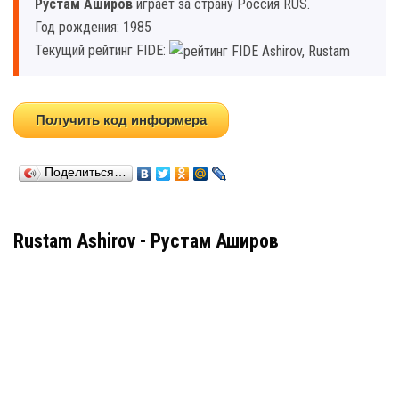
Рустам Аширов
играет за страну Россия RUS.
Год рождения: 1985
Текущий рейтинг FIDE:
Получить код информера
Поделиться…
Rustam Ashirov - Рустам Аширов