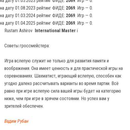
на дату 01.05.2023 рейтинг ФИДЕ:
2069
. Игр — 0.
на дату 01.08.2023 рейтинг ФИДЕ:
2069
. Игр — 0.
на дату 01.03.2024 рейтинг ФИДЕ:
2069
. Игр — 0.
на дату 01.04.2025 рейтинг ФИДЕ:
2069
. Игр — 0.
Rustam Ashirov
International Master
i
Советы гроссмейстера:
Игра вслепую служит не только для развития памяти и
воображения. Она имеет ценность и для практической игры на
соревнованиях. Шахматист, играющий вслепую, способен как
угодно далеко рассчитывать варианты во время партии. Всё
равно при игре вслепую сила вашей игры будет на категорию
ниже, чем при игре в зрячем состоянии. Но успех вам у
зрителей обеспечен.
Вадим Рубан