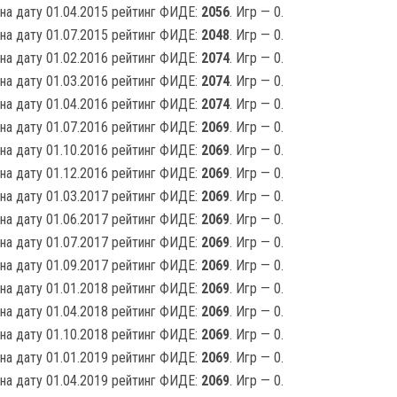
на дату 01.04.2015 рейтинг ФИДЕ:
2056
. Игр — 0.
на дату 01.07.2015 рейтинг ФИДЕ:
2048
. Игр — 0.
на дату 01.02.2016 рейтинг ФИДЕ:
2074
. Игр — 0.
на дату 01.03.2016 рейтинг ФИДЕ:
2074
. Игр — 0.
на дату 01.04.2016 рейтинг ФИДЕ:
2074
. Игр — 0.
на дату 01.07.2016 рейтинг ФИДЕ:
2069
. Игр — 0.
на дату 01.10.2016 рейтинг ФИДЕ:
2069
. Игр — 0.
на дату 01.12.2016 рейтинг ФИДЕ:
2069
. Игр — 0.
на дату 01.03.2017 рейтинг ФИДЕ:
2069
. Игр — 0.
на дату 01.06.2017 рейтинг ФИДЕ:
2069
. Игр — 0.
на дату 01.07.2017 рейтинг ФИДЕ:
2069
. Игр — 0.
на дату 01.09.2017 рейтинг ФИДЕ:
2069
. Игр — 0.
на дату 01.01.2018 рейтинг ФИДЕ:
2069
. Игр — 0.
на дату 01.04.2018 рейтинг ФИДЕ:
2069
. Игр — 0.
на дату 01.10.2018 рейтинг ФИДЕ:
2069
. Игр — 0.
на дату 01.01.2019 рейтинг ФИДЕ:
2069
. Игр — 0.
на дату 01.04.2019 рейтинг ФИДЕ:
2069
. Игр — 0.