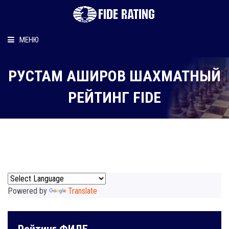
МЕНЮ
Главная
РУСТАМ АШИРОВ ШАХМАТНЫЙ
Рейтинг шахматиста
РЕЙТИНГ FIDE
Персональный информер
О рейтинге
Powered by
Translate