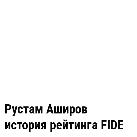
Рустам Аширов
история рейтинга FIDE