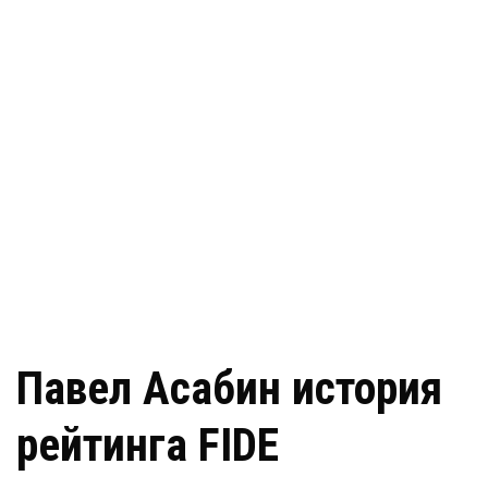
Павел Асабин история
рейтинга FIDE