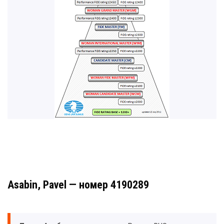
Asabin, Pavel — номер 4190289