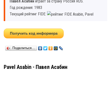
Павел Асабин
играет за страну Россия RUS.
Год рождения: 1983
Текущий рейтинг FIDE:
Получить код информера
Поделиться…
Pavel Asabin - Павел Асабин