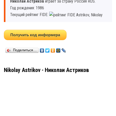
Николаи Астриков
играет за страну Россия RUS.
Год рождения: 1986
Текущий рейтинг FIDE:
Получить код информера
Поделиться…
Nikolay Astrikov - Николаи Астриков