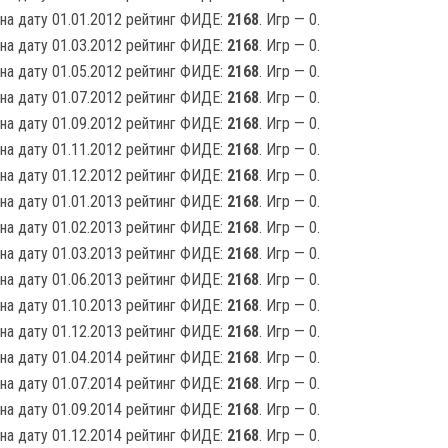
на дату 01.01.2012 рейтинг ФИДЕ:
2168
. Игр — 0.
на дату 01.03.2012 рейтинг ФИДЕ:
2168
. Игр — 0.
на дату 01.05.2012 рейтинг ФИДЕ:
2168
. Игр — 0.
на дату 01.07.2012 рейтинг ФИДЕ:
2168
. Игр — 0.
на дату 01.09.2012 рейтинг ФИДЕ:
2168
. Игр — 0.
на дату 01.11.2012 рейтинг ФИДЕ:
2168
. Игр — 0.
на дату 01.12.2012 рейтинг ФИДЕ:
2168
. Игр — 0.
на дату 01.01.2013 рейтинг ФИДЕ:
2168
. Игр — 0.
на дату 01.02.2013 рейтинг ФИДЕ:
2168
. Игр — 0.
на дату 01.03.2013 рейтинг ФИДЕ:
2168
. Игр — 0.
на дату 01.06.2013 рейтинг ФИДЕ:
2168
. Игр — 0.
на дату 01.10.2013 рейтинг ФИДЕ:
2168
. Игр — 0.
на дату 01.12.2013 рейтинг ФИДЕ:
2168
. Игр — 0.
на дату 01.04.2014 рейтинг ФИДЕ:
2168
. Игр — 0.
на дату 01.07.2014 рейтинг ФИДЕ:
2168
. Игр — 0.
на дату 01.09.2014 рейтинг ФИДЕ:
2168
. Игр — 0.
на дату 01.12.2014 рейтинг ФИДЕ:
2168
. Игр — 0.