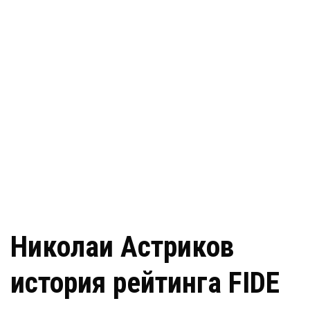
Николаи Астриков
история рейтинга FIDE