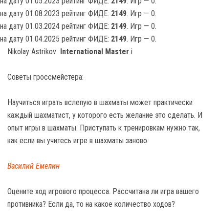
на дату 01.05.2023 рейтинг ФИДЕ:
2149
. Игр — 0.
на дату 01.08.2023 рейтинг ФИДЕ:
2149
. Игр — 0.
на дату 01.03.2024 рейтинг ФИДЕ:
2149
. Игр — 0.
на дату 01.04.2025 рейтинг ФИДЕ:
2149
. Игр — 0.
Nikolay Astrikov
International Master
i
Советы гроссмейстера:
Научиться играть вслепую в шахматы может практически
каждый шахматист, у которого есть желание это сделать. И
опыт игры в шахматы. Приступать к тренировкам нужно так,
как если вы учитесь игре в шахматы заново.
Василий Емелин
Оцените ход игрового процесса. Рассчитана ли игра вашего
противника? Если да, то на какое количество ходов?