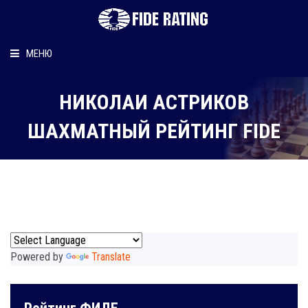
МЕНЮ
Главная
НИКОЛАИ АСТРИКОВ
Рейтинг шахматиста
ШАХМАТНЫЙ РЕЙТИНГ FIDE
Персональный информер
О рейтинге
Powered by
Translate