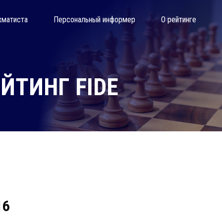
хматиста
Персональный информер
О рейтинге
ЙТИНГ FIDE
16