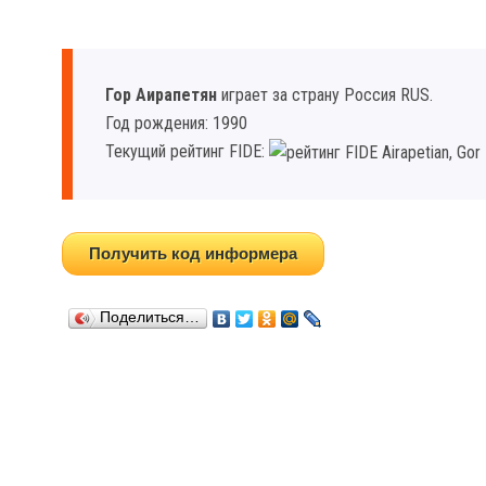
Гор Аирапетян
играет за страну Россия RUS.
Год рождения: 1990
Текущий рейтинг FIDE:
Получить код информера
Поделиться…