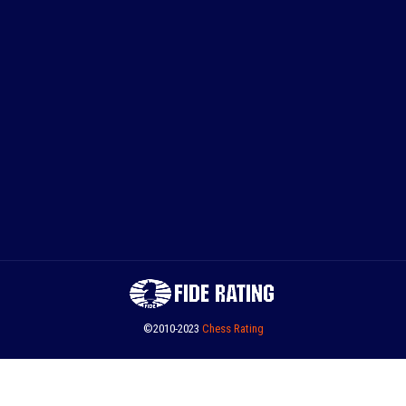
©2010-2023
Сhess Rating