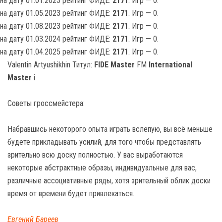
на дату 01.01.2023 рейтинг ФИДЕ:
2171
. Игр — 0.
на дату 01.05.2023 рейтинг ФИДЕ:
2171
. Игр — 0.
на дату 01.08.2023 рейтинг ФИДЕ:
2171
. Игр — 0.
на дату 01.03.2024 рейтинг ФИДЕ:
2171
. Игр — 0.
на дату 01.04.2025 рейтинг ФИДЕ:
2171
. Игр — 0.
Valentin Artyushikhin Титул:
FIDE Master
FM
International
Master
i
Советы гроссмейстера:
Набравшись некоторого опыта играть вслепую, вы всё меньше
будете прикладывать усилий, для того чтобы представлять
зрительно всю доску полностью. У вас выработаются
некоторые абстрактные образы, индивидуальные для вас,
различные ассоциативные ряды, хотя зрительный облик доски
время от времени будет привлекаться.
Евгений Бареев