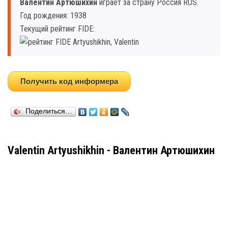
Валентин Артюшихин
играет за страну Россия RUS.
Год рождения: 1938
Текущий рейтинг FIDE:
Получить код информера
Поделиться…
Valentin Artyushikhin - Валентин Артюшихин