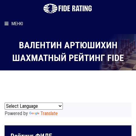
МЕНЮ
Главная
ВАЛЕНТИН АРТЮШИХИН
Рейтинг шахматиста
ШАХМАТНЫЙ РЕЙТИНГ FIDE
Персональный информер
О рейтинге
Powered by
Translate