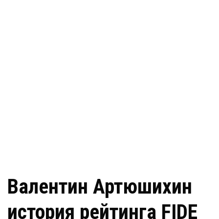
Валентин Артюшихин
история рейтинга FIDE