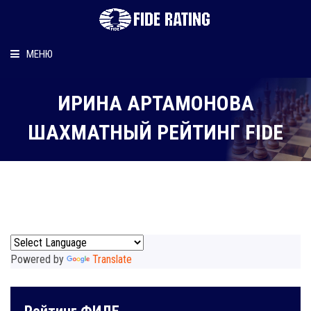
МЕНЮ
Главная
ИРИНА АРТАМОНОВА
Рейтинг шахматиста
ШАХМАТНЫЙ РЕЙТИНГ FIDE
Персональный информер
О рейтинге
Powered by
Translate