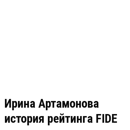
Ирина Артамонова
история рейтинга FIDE