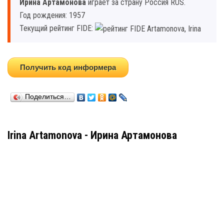
Ирина Артамонова
играет за страну Россия RUS.
Год рождения: 1957
Текущий рейтинг FIDE:
Получить код информера
Поделиться…
Irina Artamonova - Ирина Артамонова