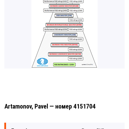
Artamonov, Pavel — номер 4151704