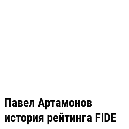
Павел Артамонов
история рейтинга FIDE