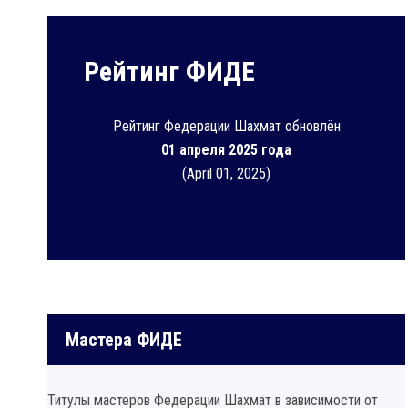
Рейтинг ФИДЕ
Рейтинг Федерации Шахмат обновлён
01 апреля 2025 года
(April 01, 2025)
Мастера ФИДЕ
Титулы мастеров Федерации Шахмат в зависимости от