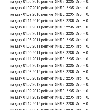
на дату 01.05.2010 рейтинг ФИДЕ:
2235
. Игр — 0.
на дату 01.07.2010 рейтинг ФИДЕ:
2235
. Игр — 0.
на дату 01.09.2010 рейтинг ФИДЕ:
2235
. Игр — 0.
на дату 01.11.2010 рейтинг ФИДЕ:
2235
. Игр — 0.
на дату 01.01.2011 рейтинг ФИДЕ:
2235
. Игр — 0.
на дату 01.03.2011 рейтинг ФИДЕ:
2235
. Игр — 0.
на дату 01.05.2011 рейтинг ФИДЕ:
2235
. Игр — 0.
на дату 01.07.2011 рейтинг ФИДЕ:
2235
. Игр — 0.
на дату 01.09.2011 рейтинг ФИДЕ:
2235
. Игр — 0.
на дату 01.11.2011 рейтинг ФИДЕ:
2235
. Игр — 0.
на дату 01.01.2012 рейтинг ФИДЕ:
2235
. Игр — 0.
на дату 01.03.2012 рейтинг ФИДЕ:
2235
. Игр — 0.
на дату 01.05.2012 рейтинг ФИДЕ:
2235
. Игр — 0.
на дату 01.07.2012 рейтинг ФИДЕ:
2235
. Игр — 0.
на дату 01.09.2012 рейтинг ФИДЕ:
2235
. Игр — 0.
на дату 01.11.2012 рейтинг ФИДЕ:
2235
. Игр — 0.
на дату 01.12.2012 рейтинг ФИДЕ:
2235
. Игр — 0.