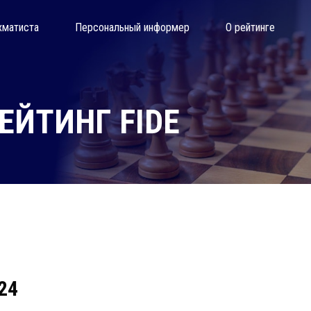
хматиста
Персональный информер
О рейтинге
ЙТИНГ FIDE
24