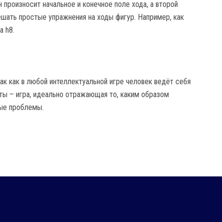
 произносит начальное и конечное поле хода, а второй
ешать простые упражнения на ходы фигур. Например, как
а h8.
ак как в любой интеллектуальной игре человек ведёт себя
аты – игра, идеально отражающая то, каким образом
ные проблемы.