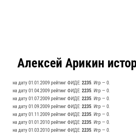
Алексей Арикин истор
на дату 01.01.2009 рейтинг ФИДЕ:
2235
. Игр — 0.
на дату 01.04.2009 рейтинг ФИДЕ:
2235
. Игр — 0.
на дату 01.07.2009 рейтинг ФИДЕ:
2235
. Игр — 0.
на дату 01.09.2009 рейтинг ФИДЕ:
2235
. Игр — 0.
на дату 01.11.2009 рейтинг ФИДЕ:
2235
. Игр — 0.
на дату 01.01.2010 рейтинг ФИДЕ:
2235
. Игр — 0.
на дату 01.03.2010 рейтинг ФИДЕ:
2235
. Игр — 0.