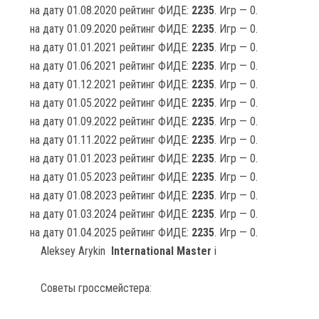
на дату 01.08.2020 рейтинг ФИДЕ:
2235
. Игр — 0.
на дату 01.09.2020 рейтинг ФИДЕ:
2235
. Игр — 0.
на дату 01.01.2021 рейтинг ФИДЕ:
2235
. Игр — 0.
на дату 01.06.2021 рейтинг ФИДЕ:
2235
. Игр — 0.
на дату 01.12.2021 рейтинг ФИДЕ:
2235
. Игр — 0.
на дату 01.05.2022 рейтинг ФИДЕ:
2235
. Игр — 0.
на дату 01.09.2022 рейтинг ФИДЕ:
2235
. Игр — 0.
на дату 01.11.2022 рейтинг ФИДЕ:
2235
. Игр — 0.
на дату 01.01.2023 рейтинг ФИДЕ:
2235
. Игр — 0.
на дату 01.05.2023 рейтинг ФИДЕ:
2235
. Игр — 0.
на дату 01.08.2023 рейтинг ФИДЕ:
2235
. Игр — 0.
на дату 01.03.2024 рейтинг ФИДЕ:
2235
. Игр — 0.
на дату 01.04.2025 рейтинг ФИДЕ:
2235
. Игр — 0.
Aleksey Arykin
International Master
i
Советы гроссмейстера: