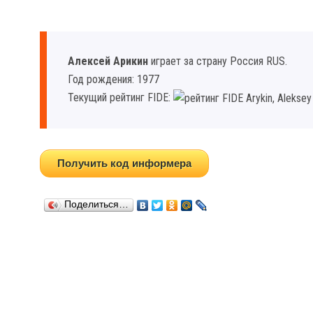
Алексей Арикин
играет за страну Россия RUS.
Год рождения: 1977
Текущий рейтинг FIDE:
Получить код информера
Поделиться…