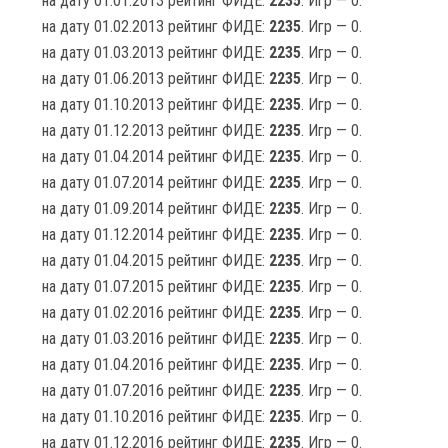
на дату 01.01.2013 рейтинг ФИДЕ:
2235
. Игр — 0.
на дату 01.02.2013 рейтинг ФИДЕ:
2235
. Игр — 0.
на дату 01.03.2013 рейтинг ФИДЕ:
2235
. Игр — 0.
на дату 01.06.2013 рейтинг ФИДЕ:
2235
. Игр — 0.
на дату 01.10.2013 рейтинг ФИДЕ:
2235
. Игр — 0.
на дату 01.12.2013 рейтинг ФИДЕ:
2235
. Игр — 0.
на дату 01.04.2014 рейтинг ФИДЕ:
2235
. Игр — 0.
на дату 01.07.2014 рейтинг ФИДЕ:
2235
. Игр — 0.
на дату 01.09.2014 рейтинг ФИДЕ:
2235
. Игр — 0.
на дату 01.12.2014 рейтинг ФИДЕ:
2235
. Игр — 0.
на дату 01.04.2015 рейтинг ФИДЕ:
2235
. Игр — 0.
на дату 01.07.2015 рейтинг ФИДЕ:
2235
. Игр — 0.
на дату 01.02.2016 рейтинг ФИДЕ:
2235
. Игр — 0.
на дату 01.03.2016 рейтинг ФИДЕ:
2235
. Игр — 0.
на дату 01.04.2016 рейтинг ФИДЕ:
2235
. Игр — 0.
на дату 01.07.2016 рейтинг ФИДЕ:
2235
. Игр — 0.
на дату 01.10.2016 рейтинг ФИДЕ:
2235
. Игр — 0.
на дату 01.12.2016 рейтинг ФИДЕ:
2235
. Игр — 0.