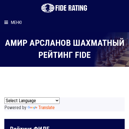
МЕНЮ
Главная
АМИР АРСЛАНОВ ШАХМАТНЫЙ
Рейтинг шахматиста
РЕЙТИНГ FIDE
Персональный информер
О рейтинге
Powered by
Translate