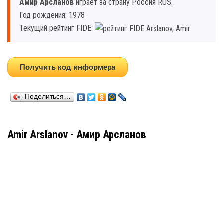
Амир Арсланов
играет за страну Россия RUS.
Год рождения: 1978
Текущий рейтинг FIDE:
Получить код информера
Поделиться…
Amir Arslanov - Амир Арсланов