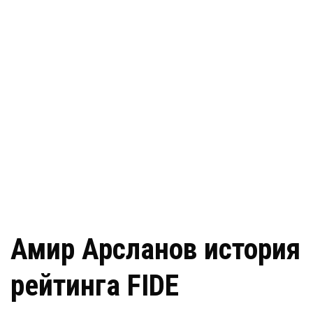
Амир Арсланов история
рейтинга FIDE