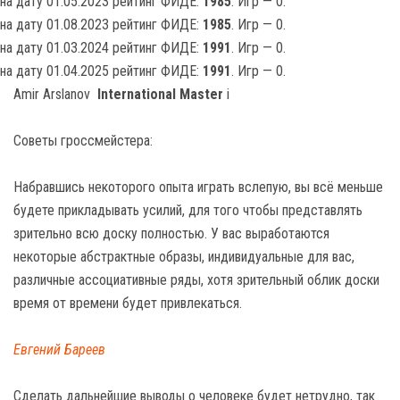
на дату 01.05.2023 рейтинг ФИДЕ:
1985
. Игр — 0.
на дату 01.08.2023 рейтинг ФИДЕ:
1985
. Игр — 0.
на дату 01.03.2024 рейтинг ФИДЕ:
1991
. Игр — 0.
на дату 01.04.2025 рейтинг ФИДЕ:
1991
. Игр — 0.
Amir Arslanov
International Master
i
Советы гроссмейстера:
Набравшись некоторого опыта играть вслепую, вы всё меньше
будете прикладывать усилий, для того чтобы представлять
зрительно всю доску полностью. У вас выработаются
некоторые абстрактные образы, индивидуальные для вас,
различные ассоциативные ряды, хотя зрительный облик доски
время от времени будет привлекаться.
Евгений Бареев
Сделать дальнейшие выводы о человеке будет нетрудно, так