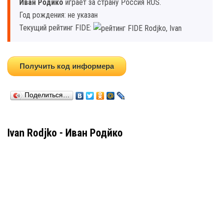
Иван Родйко
играет за страну Россия RUS.
Год рождения: не указан
Текущий рейтинг FIDE:
Получить код информера
Поделиться…
Ivan Rodjko - Иван Родйко