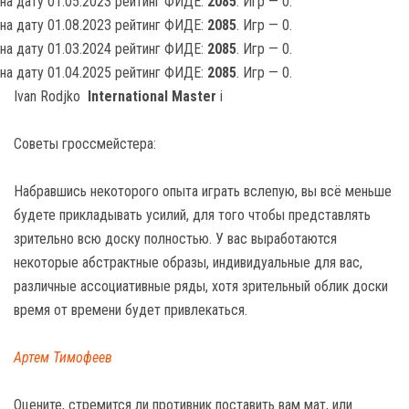
на дату 01.05.2023 рейтинг ФИДЕ:
2085
. Игр — 0.
на дату 01.08.2023 рейтинг ФИДЕ:
2085
. Игр — 0.
на дату 01.03.2024 рейтинг ФИДЕ:
2085
. Игр — 0.
на дату 01.04.2025 рейтинг ФИДЕ:
2085
. Игр — 0.
Ivan Rodjko
International Master
i
Советы гроссмейстера:
Набравшись некоторого опыта играть вслепую, вы всё меньше
будете прикладывать усилий, для того чтобы представлять
зрительно всю доску полностью. У вас выработаются
некоторые абстрактные образы, индивидуальные для вас,
различные ассоциативные ряды, хотя зрительный облик доски
время от времени будет привлекаться.
Артем Тимофеев
Оцените, стремится ли противник поставить вам мат, или