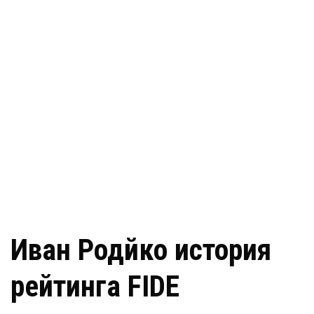
Иван Родйко история
рейтинга FIDE