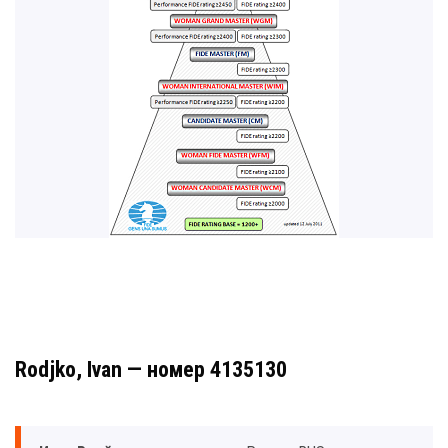
Rodjko, Ivan — номер 4135130