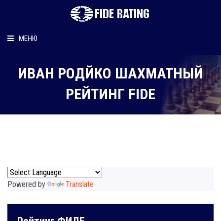
МЕНЮ
Главная
ИВАН РОДЙКО ШАХМАТНЫЙ
Рейтинг шахматиста
РЕЙТИНГ FIDE
Персональный информер
О рейтинге
Powered by
Translate